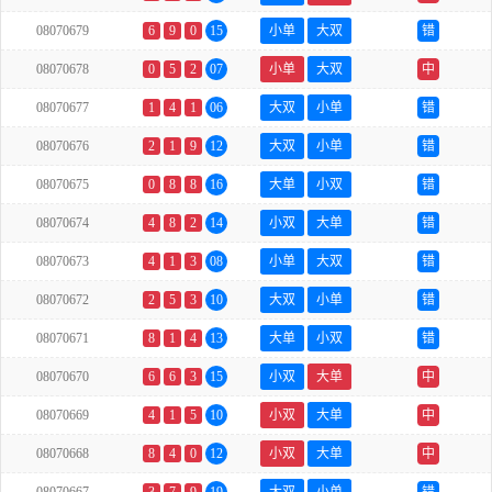
08070679
6
9
0
15
小单
大双
错
08070678
0
5
2
07
小单
大双
中
08070677
1
4
1
06
大双
小单
错
08070676
2
1
9
12
大双
小单
错
08070675
0
8
8
16
大单
小双
错
08070674
4
8
2
14
小双
大单
错
08070673
4
1
3
08
小单
大双
错
08070672
2
5
3
10
大双
小单
错
08070671
8
1
4
13
大单
小双
错
08070670
6
6
3
15
小双
大单
中
08070669
4
1
5
10
小双
大单
中
08070668
8
4
0
12
小双
大单
中