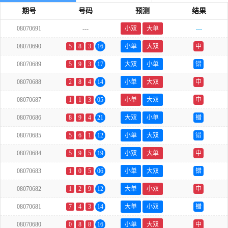
期号
号码
预测
结果
08070691
---
小双
大单
---
08070690
5
8
3
16
小单
大双
中
08070689
5
9
3
17
大双
小单
错
08070688
2
8
4
14
小单
大双
中
08070687
1
1
3
05
小单
大双
中
08070686
8
9
4
21
大双
小单
错
08070685
5
6
1
12
小单
大双
错
08070684
5
9
5
19
小双
大单
中
08070683
1
0
5
06
小单
大双
错
08070682
1
2
9
12
大单
小双
中
08070681
7
4
3
14
大单
小双
错
08070680
0
8
8
16
小单
大双
中