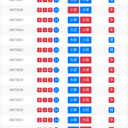
08070667
3
7
9
19
大双
小单
错
08070666
0
1
9
10
小双
大单
中
08070665
9
4
1
14
小单
大双
中
08070664
7
1
5
13
大双
小单
中
08070663
2
3
6
11
大单
小双
错
08070662
2
3
5
10
小单
大双
错
08070661
1
7
5
13
大双
小单
中
08070660
5
6
6
17
小双
大单
中
08070659
2
5
3
10
大单
小双
中
08070658
8
5
9
22
小单
大双
中
08070657
8
7
7
22
小单
大双
中
08070656
0
2
2
04
小单
大双
错
08070655
2
9
3
14
小单
大双
中