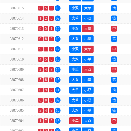
08070615
8
5
5
18
小双
大单
错
08070614
1
2
6
09
大单
小双
错
08070613
9
5
1
15
小双
大单
中
08070612
9
8
2
19
大双
小单
错
08070611
9
1
7
17
小双
大单
中
08070610
4
5
6
15
大双
小单
错
08070609
2
4
8
14
小单
大双
中
08070608
5
8
2
15
大双
小单
错
08070607
0
9
2
11
大单
小双
错
08070606
6
0
3
09
大单
小双
错
08070605
3
4
3
10
大双
小单
错
08070604
1
7
5
13
小单
大双
中