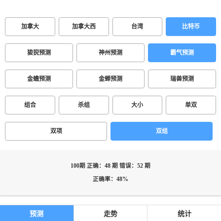
加拿大
加拿大西
台湾
比特币
狻猊预测
神州预测
霸气预测
金蟾预测
金蝉预测
瑞兽预测
组合
杀组
大小
单双
双项
双组
100期 正确：48 期 错误：52 期
正确率：48%
预测
走势
统计