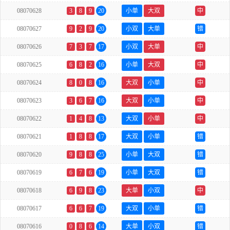
08070628
3
8
9
20
小单
大双
中
08070627
9
2
9
20
小双
大单
错
08070626
7
3
7
17
小双
大单
中
08070625
6
8
2
16
小单
大双
中
08070624
8
0
8
16
大双
小单
中
08070623
3
6
7
16
大双
小单
中
08070622
1
4
8
13
大双
小单
中
08070621
1
8
8
17
大双
小单
错
08070620
9
8
8
25
小单
大双
错
08070619
6
7
6
19
小单
大双
错
08070618
6
9
8
23
大单
小双
中
08070617
6
6
7
19
大双
小单
错
08070616
0
8
6
14
大单
小双
错