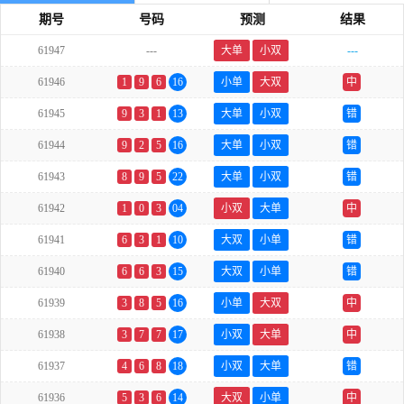
期号
号码
预测
结果
61947
---
大单
小双
---
61946
1
9
6
16
小单
大双
中
61945
9
3
1
13
大单
小双
错
61944
9
2
5
16
大单
小双
错
61943
8
9
5
22
大单
小双
错
61942
1
0
3
04
小双
大单
中
61941
6
3
1
10
大双
小单
错
61940
6
6
3
15
大双
小单
错
61939
3
8
5
16
小单
大双
中
61938
3
7
7
17
小双
大单
中
61937
4
6
8
18
小双
大单
错
61936
5
3
6
14
大双
小单
中