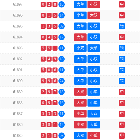
61897
0
2
8
10
大单
小双
中
61896
8
1
5
14
小单
大双
中
61895
1
3
5
09
大单
小双
错
61894
8
4
5
17
大单
小双
中
61893
5
5
1
11
小双
大单
错
61892
5
4
9
18
大单
小双
错
61891
5
0
6
11
大单
小双
错
61890
9
9
6
24
大单
小双
错
61889
2
9
7
18
大双
小单
中
61888
0
9
7
16
大双
小单
中
61887
5
3
3
11
小单
大双
中
61886
3
8
1
12
小双
大单
中
61885
2
1
0
03
大双
小单
中