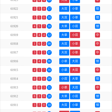
61923
8
8
4
20
大双
小单
中
61922
3
5
9
17
大双
小单
错
61921
5
5
0
10
大双
小单
错
61920
4
5
7
16
大单
小双
错
61919
4
4
4
12
大单
小双
中
61918
1
6
2
09
大双
小单
中
61917
3
1
3
07
大双
小单
中
61916
1
4
1
06
小单
大双
错
61915
4
5
7
16
小单
大双
中
61914
8
1
0
09
小双
大单
错
61913
0
8
3
11
小单
大双
中
61912
8
3
9
20
大单
小双
错
61911
3
7
0
10
大双
小单
错