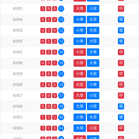
61935
5
8
8
21
大单
小双
中
61934
6
1
8
15
小单
大双
错
61933
4
2
6
12
小单
大双
错
61932
8
1
3
12
小单
大双
错
61931
8
2
0
10
小双
大单
中
61930
4
5
1
10
小双
大单
中
61929
0
8
3
11
小单
大双
中
61928
4
4
6
14
大双
小单
中
61927
9
6
6
21
大单
小双
中
61926
9
9
0
18
大单
小双
错
61925
1
3
2
06
小单
大双
错
61924
3
1
0
04
大单
小双
中