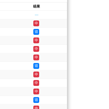
结果
---
中
错
中
中
中
错
中
中
中
错
中