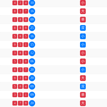
10
小
4
2
4
16
大
8
1
7
09
单
1
8
0
25
双
8
8
9
16
小
5
6
5
15
小
9
5
1
12
小
3
8
1
06
小
5
1
0
20
小
8
5
7
20
大
9
2
9
09
双
5
0
4
09
单
3
5
1
20
大
4
7
9