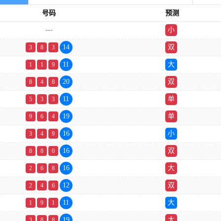
号码
预测
---
小
14
双
3
8
3
11
大
1
1
9
20
双
8
4
8
11
单
5
3
3
19
单
9
6
4
16
小
3
4
9
16
双
8
8
0
16
大
2
6
8
12
双
2
4
6
11
大
1
9
1
19
大
3
8
8