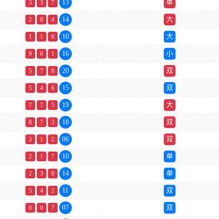
13
单
3
3
7
14
大
2
8
4
10
大
1
1
8
16
小
9
6
1
20
双
5
7
8
15
双
5
4
6
19
大
7
7
5
18
双
8
7
3
06
双
3
1
2
10
单
2
1
7
14
单
2
3
9
11
双
5
4
2
07
双
0
0
7