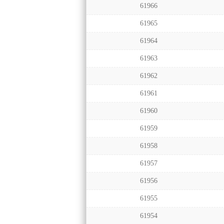
61966
61965
61964
61963
61962
61961
61960
61959
61958
61957
61956
61955
61954