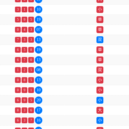
10
小
3
1
6
19
单
5
9
5
07
单
0
4
3
13
双
7
3
3
19
单
6
5
8
13
单
6
7
0
08
双
1
2
5
13
小
0
8
5
10
小
0
9
1
20
小
6
9
5
17
大
8
3
6
16
小
6
3
7