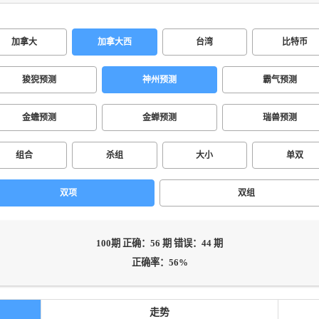
加拿大
加拿大西
台湾
比特币
狻猊预测
神州预测
霸气预测
金蟾预测
金蝉预测
瑞兽预测
组合
杀组
大小
单双
双项
双组
100期 正确：56 期 错误：44 期
正确率：56%
走势