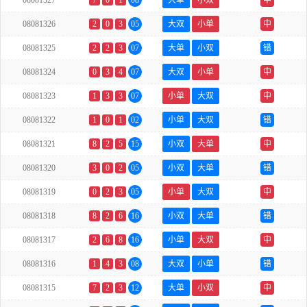
08081327
7
0
1
08
大单
小双
中
08081326
2
0
3
05
大双
小单
中
08081325
2
2
3
07
大单
小双
错
08081324
0
3
4
07
大双
小单
中
08081323
1
3
3
07
小单
大双
中
08081322
1
0
1
02
小单
大双
错
08081321
8
2
5
15
小双
大单
中
08081320
3
0
2
05
小双
大单
错
08081319
0
2
3
05
小单
大双
中
08081318
8
2
6
16
小双
大单
错
08081317
2
6
8
16
小单
大双
中
08081316
1
4
3
08
大双
小单
错
08081315
7
2
3
12
大单
小双
中