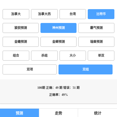
加拿大
加拿大西
台湾
比特币
狻猊预测
神州预测
霸气预测
金蟾预测
金蝉预测
瑞兽预测
组合
杀组
大小
单双
双项
双组
100期 正确：49 期 错误：51 期
正确率：49%
预测
走势
统计