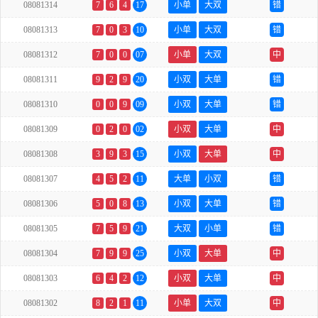
08081314
7
6
4
17
小单
大双
错
08081313
7
0
3
10
小单
大双
错
08081312
7
0
0
07
小单
大双
中
08081311
9
2
9
20
小双
大单
错
08081310
0
0
9
09
小双
大单
错
08081309
0
2
0
02
小双
大单
中
08081308
3
9
3
15
小双
大单
中
08081307
4
5
2
11
大单
小双
错
08081306
5
0
8
13
小双
大单
错
08081305
7
5
9
21
大双
小单
错
08081304
7
9
9
25
小双
大单
中
08081303
6
4
2
12
小双
大单
中
08081302
8
2
1
11
小单
大双
中