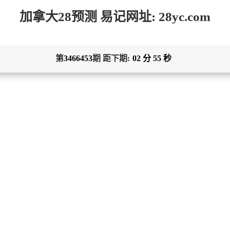
加拿大28预测 易记网址: 28yc.com
第
3466453
期 距下期:
02
分
55
秒