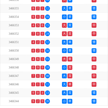
3466356
0
9
7
16
大
单
中
3466355
9
2
1
12
大
单
错
3466354
9
1
6
16
小
单
错
3466353
4
5
6
15
大
双
中
3466352
7
8
9
24
大
双
中
3466351
4
2
6
12
大
单
错
3466350
8
2
6
16
小
单
错
3466349
4
6
5
15
大
单
中
3466348
0
9
9
18
小
双
中
3466347
7
1
0
08
大
双
中
3466346
3
1
7
11
大
单
中
3466345
9
0
4
13
大
双
错
3466344
9
2
9
20
小
单
错