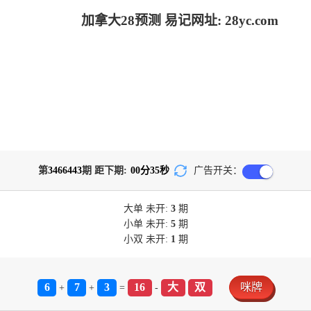
加拿大28预测 易记网址: 28yc.com
第
3466443
期 距下期:
00
分
35
秒
广告开关：
大单
未开:
3
期
小单
未开:
5
期
小双
未开:
1
期
6
7
3
16
大
双
咪牌
+
+
=
-