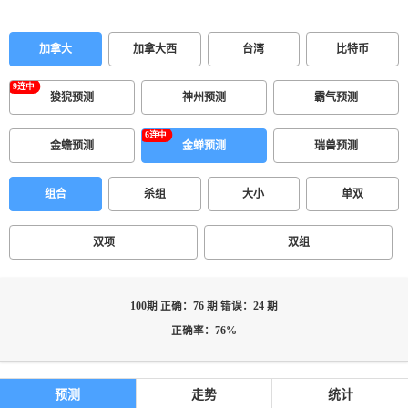
加拿大
加拿大西
台湾
比特币
狻猊预测
神州预测
霸气预测
金蟾预测
金蝉预测
瑞兽预测
组合
杀组
大小
单双
双项
双组
100期 正确：76 期 错误：24 期
正确率：76%
预测
走势
统计