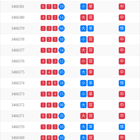
3466381
6
7
6
19
小
单
中
3466380
4
8
2
14
大
双
中
3466379
1
3
0
04
大
单
错
3466378
8
5
5
18
小
双
中
3466377
1
9
4
14
大
双
中
3466376
4
5
3
12
小
双
中
3466375
0
4
1
05
大
单
中
3466374
5
4
9
18
小
单
错
3466373
5
6
4
15
小
单
中
3466372
1
6
1
08
大
双
中
3466371
9
3
8
20
大
双
中
3466370
3
2
5
10
大
单
错
3466369
6
0
4
10
大
双
中