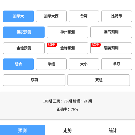
加拿大
加拿大西
台湾
比特币
狻猊预测
神州预测
霸气预测
金蟾预测
金蝉预测
瑞兽预测
组合
杀组
大小
单双
双项
双组
100期 正确：76 期 错误：24 期
正确率：76%
预测
走势
统计