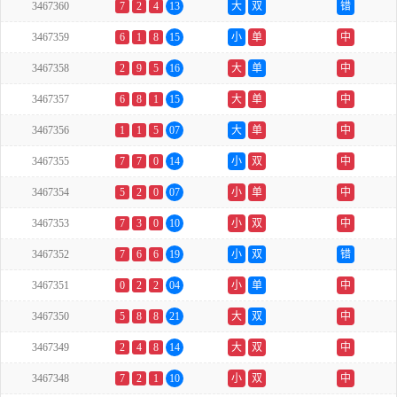
3467360
7
2
4
13
大
双
错
3467359
6
1
8
15
小
单
中
3467358
2
9
5
16
大
单
中
3467357
6
8
1
15
大
单
中
3467356
1
1
5
07
大
单
中
3467355
7
7
0
14
小
双
中
3467354
5
2
0
07
小
单
中
3467353
7
3
0
10
小
双
中
3467352
7
6
6
19
小
双
错
3467351
0
2
2
04
小
单
中
3467350
5
8
8
21
大
双
中
3467349
2
4
8
14
大
双
中
3467348
7
2
1
10
小
双
中