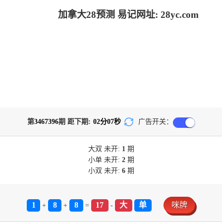
加拿大28预测 易记网址: 28yc.com
第
3467396
期 距下期:
02
分
07
秒
广告开关：
大双
未开:
1
期
小单
未开:
2
期
小双
未开:
6
期
1
8
8
17
大
单
咪牌
+
+
=
-