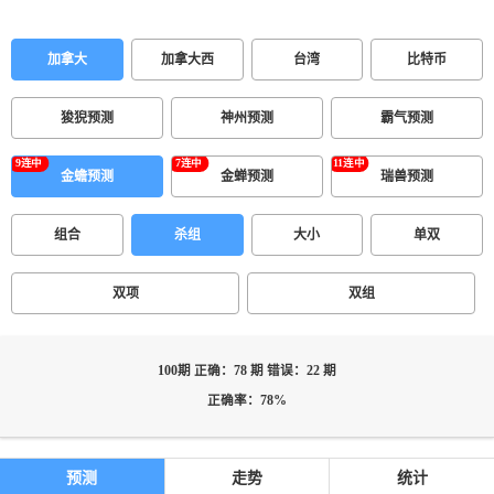
加拿大
加拿大西
台湾
比特币
狻猊预测
神州预测
霸气预测
金蟾预测
金蝉预测
瑞兽预测
组合
杀组
大小
单双
双项
双组
100期 正确：78 期 错误：22 期
正确率：78%
预测
走势
统计