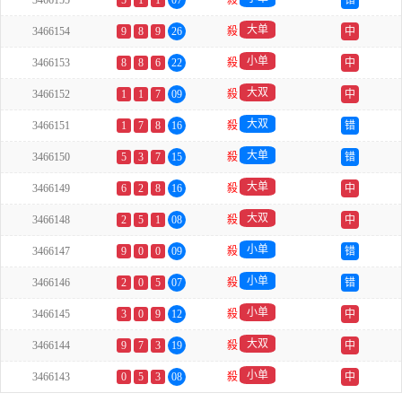
3466155
5
1
1
07
殺
错
大单
3466154
9
8
9
26
殺
中
小单
3466153
8
8
6
22
殺
中
大双
3466152
1
1
7
09
殺
中
大双
3466151
1
7
8
16
殺
错
大单
3466150
5
3
7
15
殺
错
大单
3466149
6
2
8
16
殺
中
大双
3466148
2
5
1
08
殺
中
小单
3466147
9
0
0
09
殺
错
小单
3466146
2
0
5
07
殺
错
小单
3466145
3
0
9
12
殺
中
大双
3466144
9
7
3
19
殺
中
小单
3466143
0
5
3
08
殺
中