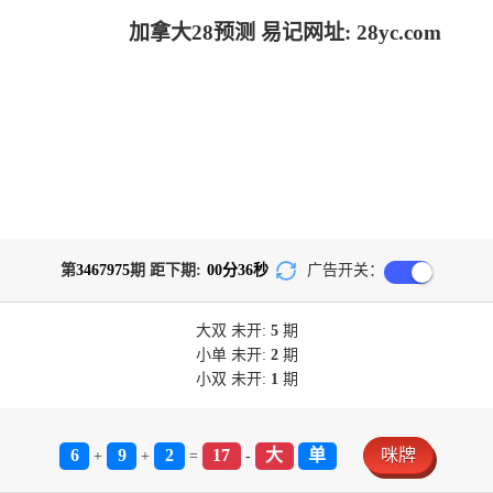
加拿大28预测 易记网址: 28yc.com
第
3467975
期 距下期:
00
分
36
秒
广告开关：
大双
未开:
5
期
小单
未开:
2
期
小双
未开:
1
期
6
9
2
17
大
单
咪牌
+
+
=
-