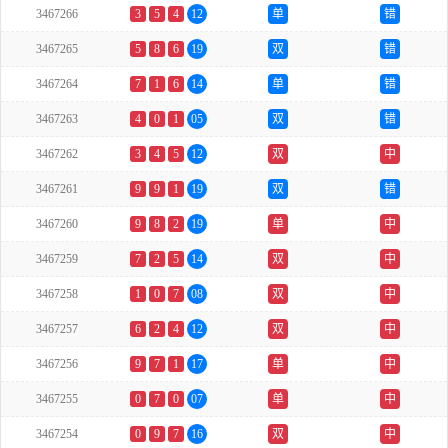
3467266
3
5
4
12
单
错
3467265
5
8
6
19
双
错
3467264
7
1
6
14
单
错
3467263
4
0
1
05
双
错
3467262
3
4
5
12
双
中
3467261
9
9
1
19
双
错
3467260
9
8
2
19
单
中
3467259
7
2
5
14
双
中
3467258
1
0
7
08
双
中
3467257
6
2
4
12
双
中
3467256
9
7
1
17
单
中
3467255
0
7
0
07
单
中
3467254
0
9
7
16
双
中