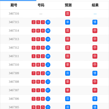
期号
号码
预测
结果
3467316
---
双
---
3467315
2
5
3
10
单
错
3467314
0
0
8
08
双
中
3467313
5
8
3
16
双
中
3467312
0
5
9
14
双
中
3467311
1
5
2
08
双
中
3467310
4
8
9
21
单
中
3467309
7
0
2
09
双
错
3467308
0
9
4
13
单
中
3467307
5
1
1
07
单
中
3467306
5
2
8
15
双
错
3467305
9
1
5
15
双
错