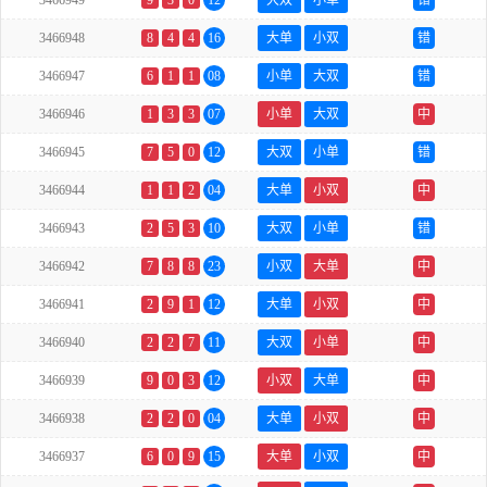
3466949
9
3
0
12
大双
小单
错
3466948
8
4
4
16
大单
小双
错
3466947
6
1
1
08
小单
大双
错
3466946
1
3
3
07
小单
大双
中
3466945
7
5
0
12
大双
小单
错
3466944
1
1
2
04
大单
小双
中
3466943
2
5
3
10
大双
小单
错
3466942
7
8
8
23
小双
大单
中
3466941
2
9
1
12
大单
小双
中
3466940
2
2
7
11
大双
小单
中
3466939
9
0
3
12
小双
大单
中
3466938
2
2
0
04
大单
小双
中
3466937
6
0
9
15
大单
小双
中