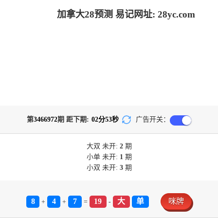
加拿大28预测 易记网址: 28yc.com
第
3466972
期 距下期:
02
分
53
秒
广告开关：
大双
未开:
2
期
小单
未开:
1
期
小双
未开:
3
期
8
4
7
19
大
单
咪牌
+
+
=
-