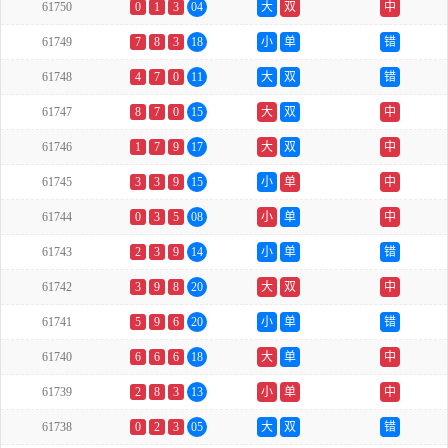
61750
0
1
3
04
大
双
中
61749
7
8
3
18
小
单
错
61748
4
7
0
11
大
双
错
61747
8
7
0
15
大
双
中
61746
1
7
9
17
大
双
中
61745
3
3
9
15
小
单
中
61744
0
3
5
08
小
单
中
61743
2
3
9
14
小
单
错
61742
3
9
8
20
大
双
中
61741
5
9
6
20
小
单
错
61740
6
6
6
18
大
单
中
61739
2
8
3
13
小
单
中
61738
0
2
3
05
大
双
错