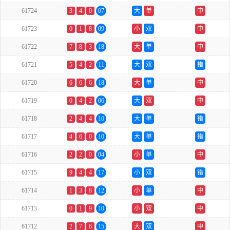
61724
3
4
0
07
大
单
中
61723
0
1
8
09
小
双
中
61722
7
8
3
18
大
单
中
61721
5
4
2
11
大
双
错
61720
6
6
6
18
大
单
中
61719
0
4
2
06
大
双
中
61718
2
4
4
10
大
单
错
61717
4
6
0
10
大
单
错
61716
2
2
0
04
小
单
中
61715
9
4
4
17
小
双
错
61714
1
3
8
12
小
单
中
61713
0
1
9
10
小
双
中
61712
2
7
6
15
大
双
中