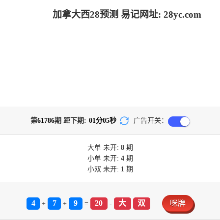
加拿大西28预测 易记网址: 28yc.com
第
61786
期 距下期:
01
分
05
秒
广告开关：
大单
未开:
8
期
小单
未开:
4
期
小双
未开:
1
期
4
7
9
20
大
双
咪牌
+
+
=
-