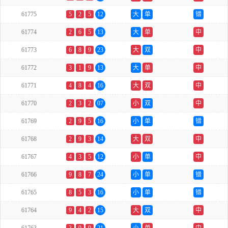
61775
5
2
5
12
大
单
错
61774
2
6
5
13
大
单
中
61773
6
8
9
23
大
双
中
61772
3
1
9
13
大
单
中
61771
4
8
4
16
大
双
中
61770
2
3
2
07
小
双
中
61769
2
9
5
16
小
单
错
61768
2
9
3
14
大
双
中
61767
4
3
5
12
小
单
中
61766
9
8
7
24
小
单
错
61765
8
5
3
16
小
单
错
61764
9
4
2
15
大
双
中