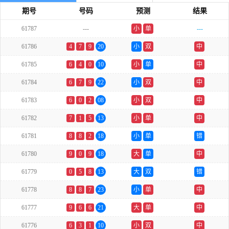
期号
号码
预测
结果
61787
---
小
单
---
61786
4
7
9
20
小
双
中
61785
6
4
0
10
小
单
中
61784
6
7
9
22
小
双
中
61783
6
0
2
08
小
双
中
61782
7
1
5
13
小
单
中
61781
8
8
2
18
小
单
错
61780
9
0
9
18
大
单
中
61779
0
5
8
13
大
双
错
61778
8
8
7
23
小
单
中
61777
9
6
6
21
大
单
中
61776
6
3
1
10
小
双
中