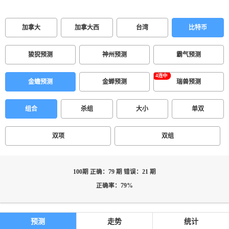
加拿大
加拿大西
台湾
比特币
狻猊预测
神州预测
霸气预测
金蟾预测
金蝉预测
瑞兽预测
组合
杀组
大小
单双
双项
双组
100期 正确：79 期 错误：21 期
正确率：79%
预测
走势
统计