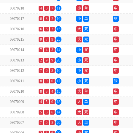
08070218
4
0
7
11
小
单
中
08070217
6
8
2
16
小
单
错
08070216
6
6
3
15
大
双
中
08070215
9
7
9
25
大
双
中
08070214
7
4
3
14
小
双
中
08070213
2
9
9
20
小
双
中
08070212
7
6
3
16
小
双
中
08070211
8
9
0
17
小
双
错
08070210
8
3
4
15
大
单
中
08070209
4
5
9
18
大
单
中
08070208
5
3
6
14
大
双
中
08070207
7
5
8
20
大
单
中