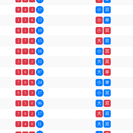
17
小
双
9
4
4
12
小
单
1
3
8
10
小
双
0
1
9
15
大
双
2
7
6
16
小
双
6
7
3
12
大
双
3
7
2
07
大
单
5
0
2
24
小
单
7
8
9
17
小
双
9
5
3
06
大
双
1
5
0
17
大
双
7
8
2
11
大
双
7
4
0