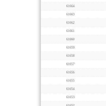
61664
61663
61662
61661
61660
61659
61658
61657
61656
61655
61654
61653
61652