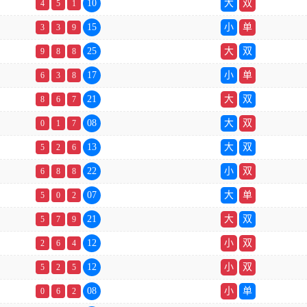
10
大
双
4
5
1
15
小
单
3
3
9
25
大
双
9
8
8
17
小
单
6
3
8
21
大
双
8
6
7
08
大
双
0
1
7
13
大
双
5
2
6
22
小
双
6
8
8
07
大
单
5
0
2
21
大
双
5
7
9
12
小
双
2
6
4
12
小
双
5
2
5
08
小
单
0
6
2