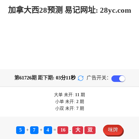
加拿大西28预测 易记网址: 28yc.com
第
61726
期 距下期:
03
分
11
秒
广告开关：
大单
未开:
11
期
小单
未开:
2
期
小双
未开:
7
期
5
+
7
+
4
=
16
-
大
双
咪牌