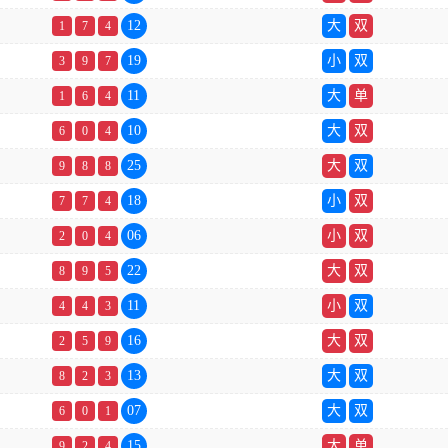
12
大
双
1
7
4
19
小
双
3
9
7
11
大
单
1
6
4
10
大
双
6
0
4
25
大
双
9
8
8
18
小
双
7
7
4
06
小
双
2
0
4
22
大
双
8
9
5
11
小
双
4
4
3
16
大
双
2
5
9
13
大
双
8
2
3
07
大
双
6
0
1
15
大
单
9
2
4