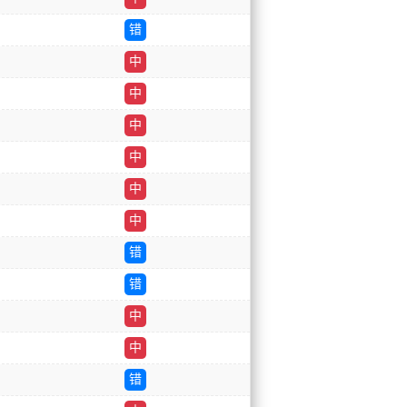
错
中
中
中
中
中
中
错
错
中
中
错