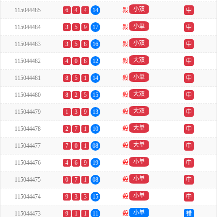
小双
115044485
6
4
4
14
殺
中
小单
115044484
3
5
9
17
殺
中
小双
115044483
3
5
8
16
殺
中
大双
115044482
4
0
8
12
殺
中
小单
115044481
8
5
1
14
殺
中
大双
115044480
8
2
5
15
殺
中
大双
115044479
1
3
9
13
殺
中
大单
115044478
2
7
1
10
殺
中
大单
115044477
7
0
1
08
殺
中
小单
115044476
4
6
9
19
殺
中
小单
115044475
0
7
1
08
殺
中
小单
115044474
9
3
3
15
殺
中
小单
115044473
9
1
1
11
殺
错