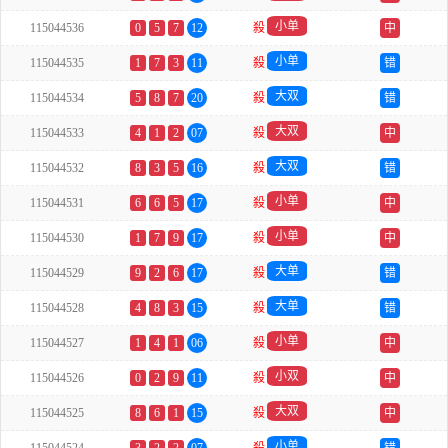
小单
115044536
0
5
7
12
殺
中
小单
115044535
1
7
3
11
殺
错
大双
115044534
5
8
7
20
殺
错
大双
115044533
4
1
2
07
殺
中
大双
115044532
8
3
5
16
殺
错
小单
115044531
6
6
5
17
殺
中
小单
115044530
1
7
9
17
殺
中
大单
115044529
9
2
6
17
殺
错
大单
115044528
4
8
3
15
殺
错
小单
115044527
1
4
1
06
殺
中
小双
115044526
0
2
9
11
殺
中
大双
115044525
8
6
1
15
殺
中
小单