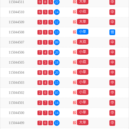
大单
115044511
9
8
5
22
殺
中
小双
115044510
6
5
3
14
殺
中
大单
115044509
5
2
5
12
殺
中
小单
115044508
3
1
9
13
殺
错
大双
115044507
1
1
7
09
殺
中
小单
115044506
7
4
9
20
殺
中
小双
115044505
6
5
7
18
殺
中
小单
115044504
9
8
3
20
殺
中
小单
115044503
8
4
3
15
殺
中
小双
115044502
2
0
3
05
殺
中
小单
115044501
2
7
5
14
殺
中
小单
115044500
7
7
0
14
殺
中
大单
115044499
7
0
5
12
殺
中