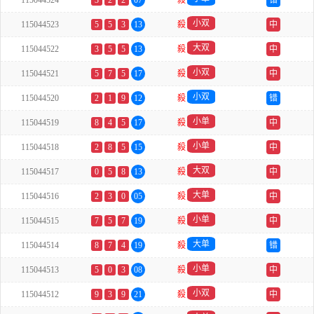
115044524
3
2
2
07
殺
错
小双
115044523
5
5
3
13
殺
中
大双
115044522
3
5
5
13
殺
中
小双
115044521
5
7
5
17
殺
中
小双
115044520
2
1
9
12
殺
错
小单
115044519
8
4
5
17
殺
中
小单
115044518
2
8
5
15
殺
中
大双
115044517
0
5
8
13
殺
中
大单
115044516
2
3
0
05
殺
中
小单
115044515
7
5
7
19
殺
中
大单
115044514
8
7
4
19
殺
错
小单
115044513
5
0
3
08
殺
中
小双
115044512
9
3
9
21
殺
中