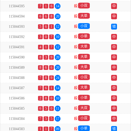
小双
115044595
7
1
6
14
殺
中
大单
115044594
6
6
8
20
殺
中
小双
115044593
5
6
1
12
殺
错
小单
115044592
3
0
7
10
殺
中
大单
115044591
4
1
7
12
殺
中
大单
115044590
8
3
9
20
殺
中
大单
115044589
8
6
6
20
殺
中
小双
115044588
7
8
9
24
殺
中
大单
115044587
7
6
1
14
殺
中
小单
115044586
2
8
0
10
殺
中
大双
115044585
6
5
0
11
殺
中
小双
115044584
7
5
5
17
殺
中
小单
115044583
1
1
7
09
殺
错