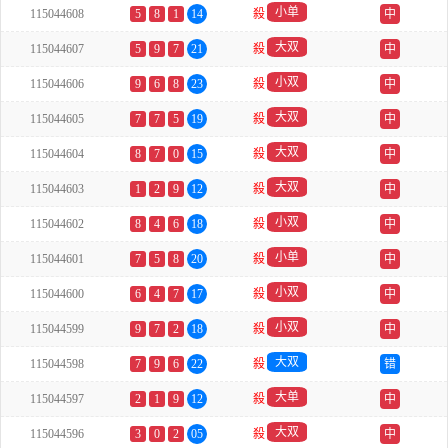
小单
115044608
5
8
1
14
殺
中
大双
115044607
5
9
7
21
殺
中
小双
115044606
9
6
8
23
殺
中
大双
115044605
7
7
5
19
殺
中
大双
115044604
8
7
0
15
殺
中
大双
115044603
1
2
9
12
殺
中
小双
115044602
8
4
6
18
殺
中
小单
115044601
7
5
8
20
殺
中
小双
115044600
6
4
7
17
殺
中
小双
115044599
9
7
2
18
殺
中
大双
115044598
7
9
6
22
殺
错
大单
115044597
2
1
9
12
殺
中
大双
115044596
3
0
2
05
殺
中