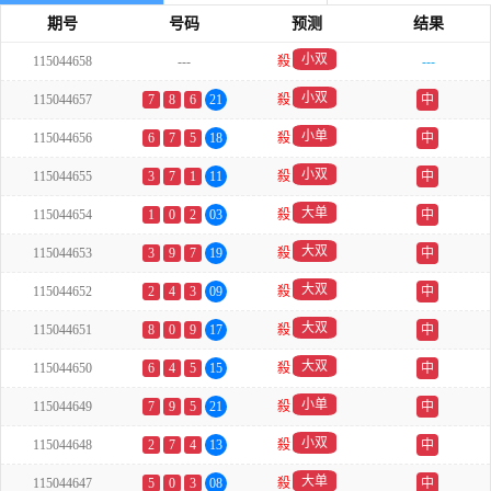
期号
号码
预测
结果
小双
115044658
---
殺
---
小双
115044657
7
8
6
21
殺
中
小单
115044656
6
7
5
18
殺
中
小双
115044655
3
7
1
11
殺
中
大单
115044654
1
0
2
03
殺
中
大双
115044653
3
9
7
19
殺
中
大双
115044652
2
4
3
09
殺
中
大双
115044651
8
0
9
17
殺
中
大双
115044650
6
4
5
15
殺
中
小单
115044649
7
9
5
21
殺
中
小双
115044648
2
7
4
13
殺
中
大单
115044647
5
0
3
08
殺
中