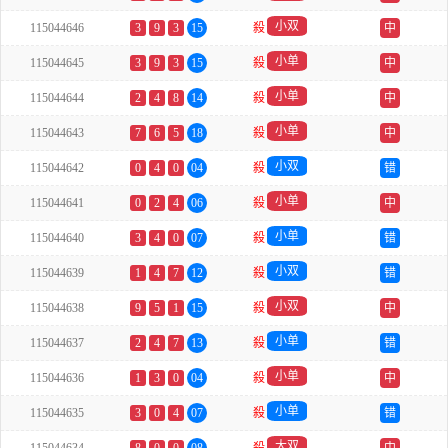
小双
115044646
3
9
3
15
殺
中
小单
115044645
3
9
3
15
殺
中
小单
115044644
2
4
8
14
殺
中
小单
115044643
7
6
5
18
殺
中
小双
115044642
0
4
0
04
殺
错
小单
115044641
0
2
4
06
殺
中
小单
115044640
3
4
0
07
殺
错
小双
115044639
1
4
7
12
殺
错
小双
115044638
9
5
1
15
殺
中
小单
115044637
2
4
7
13
殺
错
小单
115044636
1
3
0
04
殺
中
小单
115044635
3
0
4
07
殺
错
大双