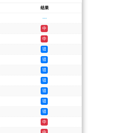
结果
---
中
中
错
错
错
错
错
错
错
中
中