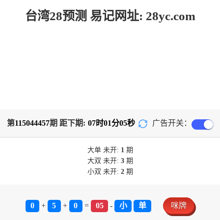
台湾28预测 易记网址: 28yc.com
第
115044457
期 距下期:
07
时
01
分
05
秒
广告开关：
大单
未开:
1
期
大双
未开:
3
期
小双
未开:
2
期
0
+
5
+
0
=
05
-
小
单
咪牌