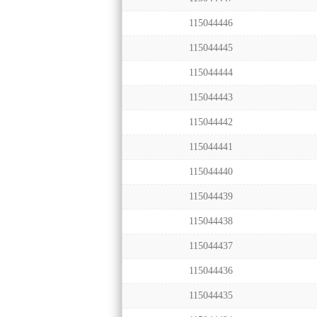
115044446
115044445
115044444
115044443
115044442
115044441
115044440
115044439
115044438
115044437
115044436
115044435