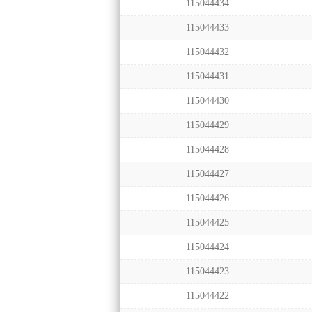
115044434
115044433
115044432
115044431
115044430
115044429
115044428
115044427
115044426
115044425
115044424
115044423
115044422