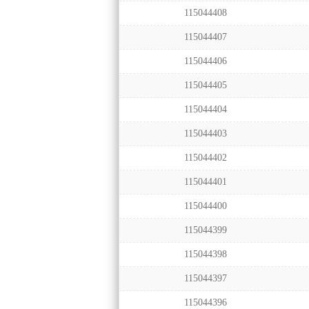
115044408
115044407
115044406
115044405
115044404
115044403
115044402
115044401
115044400
115044399
115044398
115044397
115044396