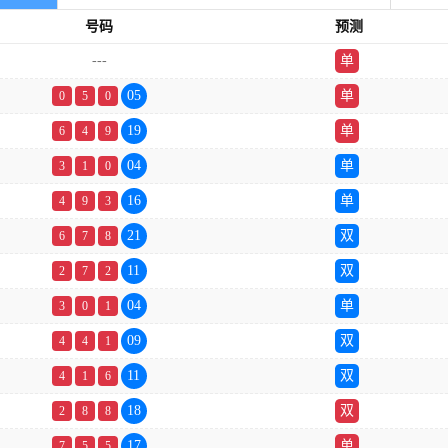
号码
预测
---
单
05
单
0
5
0
19
单
6
4
9
04
单
3
1
0
16
单
4
9
3
21
双
6
7
8
11
双
2
7
2
04
单
3
0
1
09
双
4
4
1
11
双
4
1
6
18
双
2
8
8
17
单
7
5
5