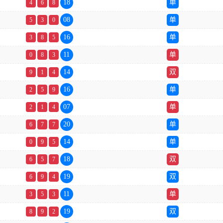
18
单
4
6
8
08
单
5
3
0
16
单
3
8
5
11
单
0
8
3
14
双
9
1
4
16
单
2
5
9
07
单
2
1
4
20
单
6
7
7
14
单
0
9
5
18
双
6
5
7
19
双
6
9
4
11
单
3
5
3
19
双
8
9
2