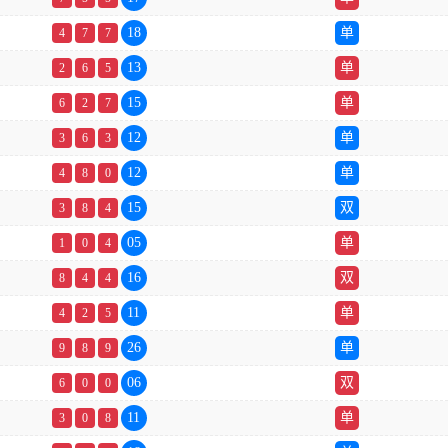
18
单
4
7
7
13
单
2
6
5
15
单
6
2
7
12
单
3
6
3
12
单
4
8
0
15
双
3
8
4
05
单
1
0
4
16
双
8
4
4
11
单
4
2
5
26
单
9
8
9
06
双
6
0
0
11
单
3
0
8