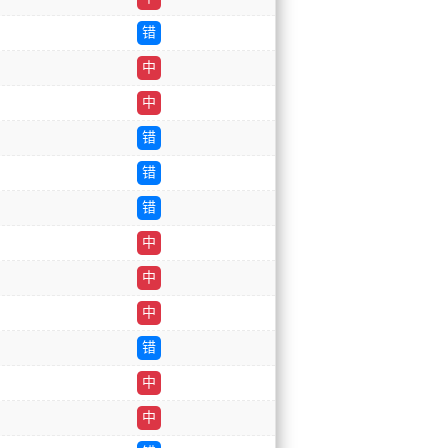
错
中
中
错
错
错
中
中
中
错
中
中