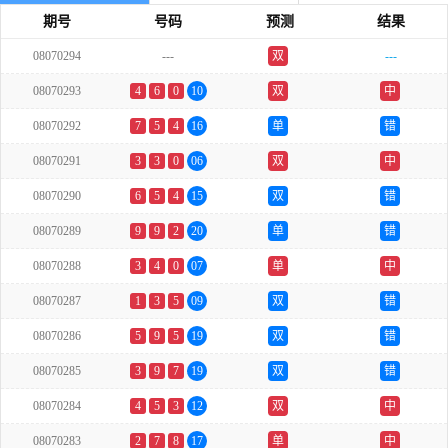
期号
号码
预测
结果
08070294
---
双
---
08070293
4
6
0
10
双
中
08070292
7
5
4
16
单
错
08070291
3
3
0
06
双
中
08070290
6
5
4
15
双
错
08070289
9
9
2
20
单
错
08070288
3
4
0
07
单
中
08070287
1
3
5
09
双
错
08070286
5
9
5
19
双
错
08070285
3
9
7
19
双
错
08070284
4
5
3
12
双
中
08070283
2
7
8
17
单
中