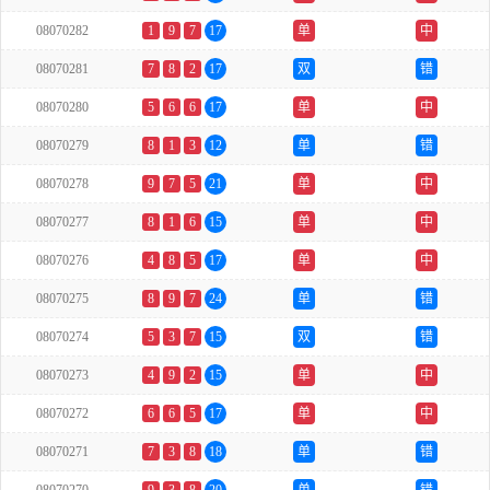
08070282
1
9
7
17
单
中
08070281
7
8
2
17
双
错
08070280
5
6
6
17
单
中
08070279
8
1
3
12
单
错
08070278
9
7
5
21
单
中
08070277
8
1
6
15
单
中
08070276
4
8
5
17
单
中
08070275
8
9
7
24
单
错
08070274
5
3
7
15
双
错
08070273
4
9
2
15
单
中
08070272
6
6
5
17
单
中
08070271
7
3
8
18
单
错