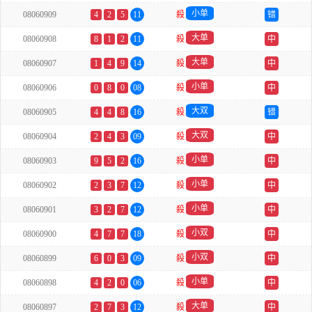
小单
08060909
4
2
5
11
殺
错
大单
08060908
8
1
2
11
殺
中
大单
08060907
1
4
9
14
殺
中
小单
08060906
0
8
0
08
殺
中
大双
08060905
4
4
8
16
殺
错
大双
08060904
2
4
3
09
殺
中
小单
08060903
9
5
2
16
殺
中
小单
08060902
2
3
7
12
殺
中
小单
08060901
3
2
7
12
殺
中
小双
08060900
4
7
7
18
殺
中
小双
08060899
6
0
3
09
殺
中
小单
08060898
4
2
0
06
殺
中
大单
08060897
2
7
3
12
殺
中