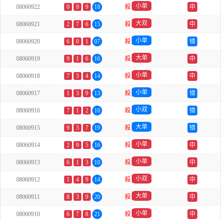
小单
08060922
0
9
9
18
殺
中
大双
08060921
2
7
6
15
殺
中
小单
08060920
6
0
1
07
殺
错
大单
08060919
9
1
6
16
殺
中
小单
08060918
7
3
4
14
殺
中
小单
08060917
1
3
9
13
殺
错
小双
08060916
7
1
2
10
殺
错
大单
08060915
9
3
7
19
殺
错
小单
08060914
2
9
5
16
殺
中
小单
08060913
6
1
3
10
殺
中
小双
08060912
1
4
9
14
殺
中
大单
08060911
8
3
9
20
殺
中
小单
08060910
6
7
8
21
殺
中