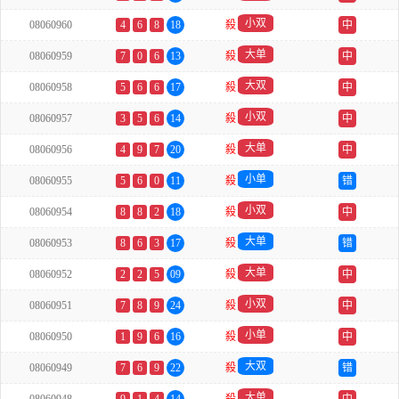
小双
08060960
4
6
8
18
殺
中
大单
08060959
7
0
6
13
殺
中
大双
08060958
5
6
6
17
殺
中
小双
08060957
3
5
6
14
殺
中
大单
08060956
4
9
7
20
殺
中
小单
08060955
5
6
0
11
殺
错
小双
08060954
8
8
2
18
殺
中
大单
08060953
8
6
3
17
殺
错
大单
08060952
2
2
5
09
殺
中
小双
08060951
7
8
9
24
殺
中
小单
08060950
1
9
6
16
殺
中
大双
08060949
7
6
9
22
殺
错
大单