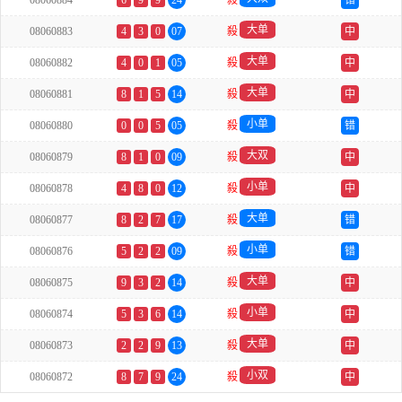
08060884
6
9
9
24
殺
错
大单
08060883
4
3
0
07
殺
中
大单
08060882
4
0
1
05
殺
中
大单
08060881
8
1
5
14
殺
中
小单
08060880
0
0
5
05
殺
错
大双
08060879
8
1
0
09
殺
中
小单
08060878
4
8
0
12
殺
中
大单
08060877
8
2
7
17
殺
错
小单
08060876
5
2
2
09
殺
错
大单
08060875
9
3
2
14
殺
中
小单
08060874
5
3
6
14
殺
中
大单
08060873
2
2
9
13
殺
中
小双
08060872
8
7
9
24
殺
中