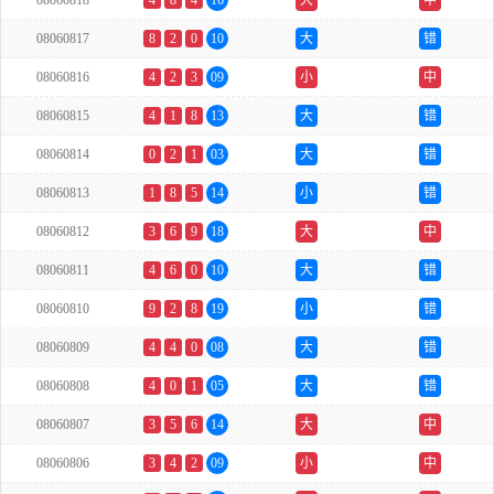
08060818
4
8
4
16
大
中
08060817
8
2
0
10
大
错
08060816
4
2
3
09
小
中
08060815
4
1
8
13
大
错
08060814
0
2
1
03
大
错
08060813
1
8
5
14
小
错
08060812
3
6
9
18
大
中
08060811
4
6
0
10
大
错
08060810
9
2
8
19
小
错
08060809
4
4
0
08
大
错
08060808
4
0
1
05
大
错
08060807
3
5
6
14
大
中
08060806
3
4
2
09
小
中