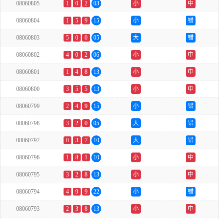
08060805
1
0
2
03
小
中
08060804
1
5
9
15
小
错
08060803
5
0
0
05
大
错
08060802
4
0
2
06
小
中
08060801
1
4
8
13
小
中
08060800
3
5
5
13
小
中
08060799
2
4
9
15
小
错
08060798
3
2
0
05
大
错
08060797
0
3
7
10
大
错
08060796
1
8
1
10
小
中
08060795
3
2
8
13
小
中
08060794
4
9
9
22
小
错
08060793
2
3
8
13
小
中