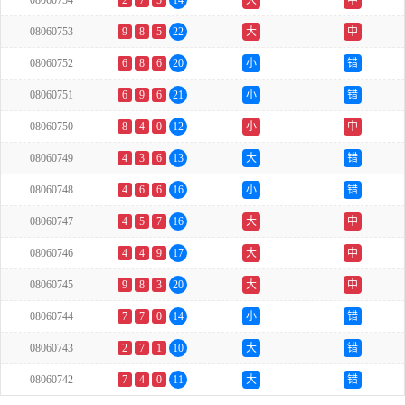
08060754
2
7
5
14
大
中
08060753
9
8
5
22
大
中
08060752
6
8
6
20
小
错
08060751
6
9
6
21
小
错
08060750
8
4
0
12
小
中
08060749
4
3
6
13
大
错
08060748
4
6
6
16
小
错
08060747
4
5
7
16
大
中
08060746
4
4
9
17
大
中
08060745
9
8
3
20
大
中
08060744
7
7
0
14
小
错
08060743
2
7
1
10
大
错
08060742
7
4
0
11
大
错