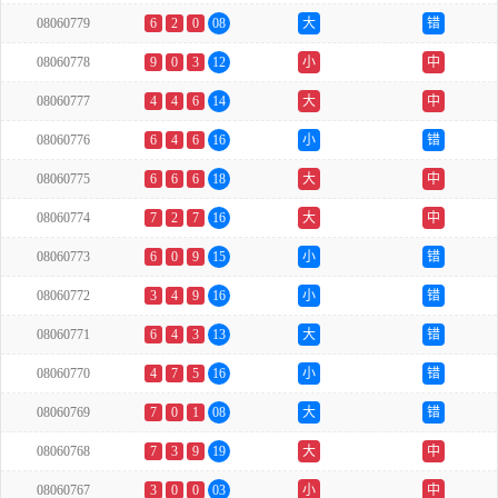
08060779
6
2
0
08
大
错
08060778
9
0
3
12
小
中
08060777
4
4
6
14
大
中
08060776
6
4
6
16
小
错
08060775
6
6
6
18
大
中
08060774
7
2
7
16
大
中
08060773
6
0
9
15
小
错
08060772
3
4
9
16
小
错
08060771
6
4
3
13
大
错
08060770
4
7
5
16
小
错
08060769
7
0
1
08
大
错
08060768
7
3
9
19
大
中
08060767
3
0
0
03
小
中