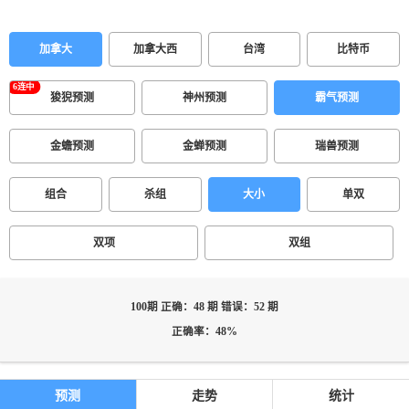
加拿大
加拿大西
台湾
比特币
狻猊预测
神州预测
霸气预测
金蟾预测
金蝉预测
瑞兽预测
组合
杀组
大小
单双
双项
双组
100期 正确：48 期 错误：52 期
正确率：48%
预测
走势
统计