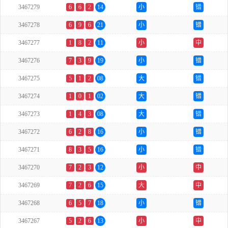
3467279
6
6
2
14
小
错
3467278
6
9
6
21
小
错
3467277
1
8
2
11
小
中
3467276
7
3
9
19
小
错
3467275
5
1
2
08
大
错
3467274
1
0
1
02
大
错
3467273
1
4
3
08
大
错
3467272
6
2
8
16
小
错
3467271
8
3
5
16
小
错
3467270
7
2
3
12
小
中
3467269
7
2
6
15
大
中
3467268
6
5
7
18
小
错
3467267
5
2
6
13
小
中