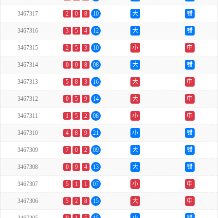
3467317
2
0
8
10
大
错
3467316
3
5
4
12
大
错
3467315
2
5
3
10
小
中
3467314
0
0
8
08
大
错
3467313
5
8
3
16
大
中
3467312
0
5
9
14
大
中
3467311
1
5
2
08
小
中
3467310
4
8
9
21
小
错
3467309
7
0
2
09
大
错
3467308
0
9
4
13
大
错
3467307
5
1
1
07
小
中
3467306
5
2
8
15
大
中