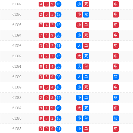
61397
4
3
9
16
小
双
中
61396
2
6
5
13
小
双
中
61395
7
4
2
13
小
单
中
61394
7
4
9
20
小
双
中
61393
3
6
2
11
大
单
中
61392
3
7
5
15
大
双
中
61391
0
1
4
05
大
单
中
61390
3
5
0
08
大
单
错
61389
8
6
4
18
小
双
中
61388
2
9
3
14
小
单
错
61387
9
1
9
19
大
双
中
61386
9
7
2
18
小
单
错
61385
3
9
9
21
小
单
中