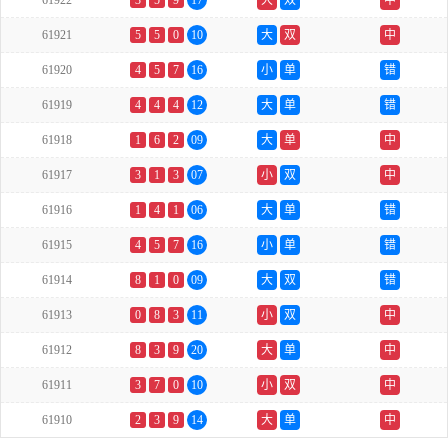
61922
3
5
9
17
大
双
中
61921
5
5
0
10
大
双
中
61920
4
5
7
16
小
单
错
61919
4
4
4
12
大
单
错
61918
1
6
2
09
大
单
中
61917
3
1
3
07
小
双
中
61916
1
4
1
06
大
单
错
61915
4
5
7
16
小
单
错
61914
8
1
0
09
大
双
错
61913
0
8
3
11
小
双
中
61912
8
3
9
20
大
单
中
61911
3
7
0
10
小
双
中
61910
2
3
9
14
大
单
中