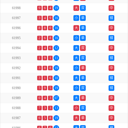
61998
9
6
4
19
大
双
中
61997
3
4
9
16
小
单
错
61996
8
8
0
16
大
单
中
61995
2
6
8
16
小
单
错
61994
2
4
6
12
大
双
中
61993
1
9
1
11
大
双
错
61992
3
8
8
19
小
单
中
61991
3
1
6
10
大
单
错
61990
5
9
5
19
小
双
错
61989
0
4
3
07
大
单
中
61988
7
3
3
13
小
双
中
61987
6
5
8
19
大
单
中