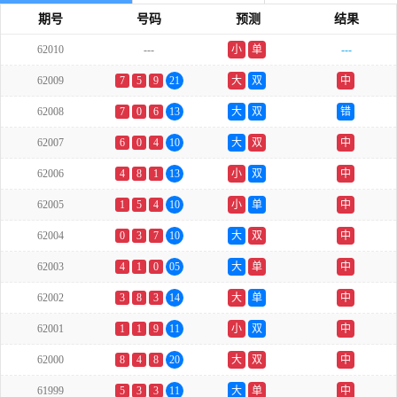
期号
号码
预测
结果
62010
---
小
单
---
62009
7
5
9
21
大
双
中
62008
7
0
6
13
大
双
错
62007
6
0
4
10
大
双
中
62006
4
8
1
13
小
双
中
62005
1
5
4
10
小
单
中
62004
0
3
7
10
大
双
中
62003
4
1
0
05
大
单
中
62002
3
8
3
14
大
单
中
62001
1
1
9
11
小
双
中
62000
8
4
8
20
大
双
中
61999
5
3
3
11
大
单
中