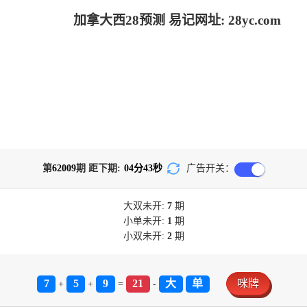
加拿大西28预测 易记网址: 28yc.com
第
62009
期 距下期:
04
分
43
秒
广告开关：
大双
未开:
7
期
小单
未开:
1
期
小双
未开:
2
期
7
5
9
21
大
单
咪牌
+
+
=
-