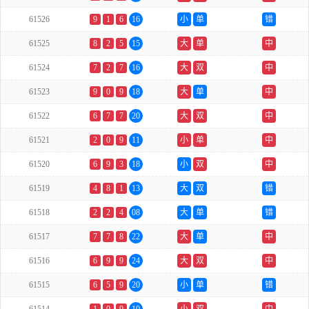
61526
9
1
6
16
小
单
错
61525
8
2
5
15
大
单
中
61524
7
2
7
16
大
双
中
61523
9
0
9
18
大
单
中
61522
6
7
7
20
大
双
中
61521
2
0
9
11
小
单
中
61520
6
9
3
18
小
双
中
61519
4
8
1
13
大
双
错
61518
2
2
4
08
大
单
错
61517
7
7
8
22
大
单
中
61516
6
9
9
24
大
双
中
61515
6
5
9
20
小
单
错