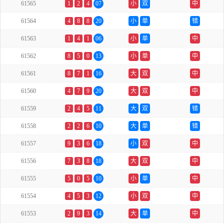
61565
1
2
4
07
小
双
中
61564
4
8
8
20
小
单
错
61563
1
4
1
06
小
单
中
61562
8
5
0
13
小
单
中
61561
8
7
1
16
大
双
中
61560
4
7
9
20
大
双
中
61559
2
4
5
11
大
双
错
61558
2
2
6
10
大
单
错
61557
9
3
6
18
小
双
中
61556
7
3
8
18
大
双
中
61555
5
0
5
10
小
单
中
61554
4
5
3
12
小
双
中
61553
2
9
3
14
大
单
中