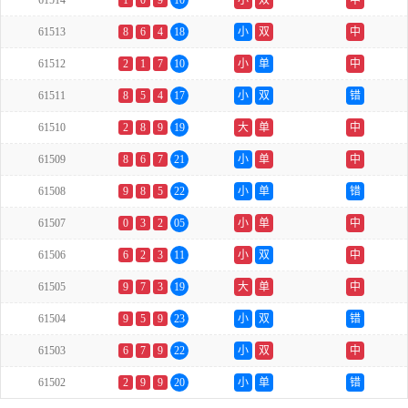
61514
1
0
9
10
小
双
中
61513
8
6
4
18
小
双
中
61512
2
1
7
10
小
单
中
61511
8
5
4
17
小
双
错
61510
2
8
9
19
大
单
中
61509
8
6
7
21
小
单
中
61508
9
8
5
22
小
单
错
61507
0
3
2
05
小
单
中
61506
6
2
3
11
小
双
中
61505
9
7
3
19
大
单
中
61504
9
5
9
23
小
双
错
61503
6
7
9
22
小
双
中
61502
2
9
9
20
小
单
错