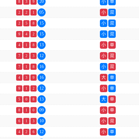
20
小
单
8
3
9
05
小
双
2
2
1
15
小
双
2
5
8
15
小
双
9
4
2
13
小
单
4
1
8
12
小
双
7
2
3
16
小
双
7
1
8
16
大
单
4
3
9
12
小
单
9
1
2
13
大
单
5
0
8
09
小
单
8
1
0
10
小
双
6
1
3
12
小
单
4
2
6