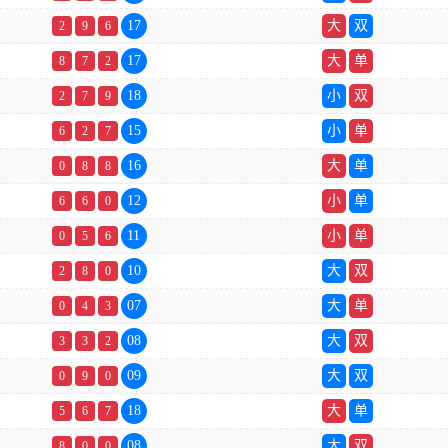
17
大
双
2
9
6
17
大
单
8
7
2
18
小
双
2
7
9
15
小
单
6
2
7
16
大
单
0
8
8
12
小
单
6
6
0
11
小
单
0
5
6
10
大
双
2
8
0
07
大
单
0
4
3
08
大
双
3
3
2
09
大
双
0
9
0
18
大
单
5
6
7
08
大
双
8
0
0