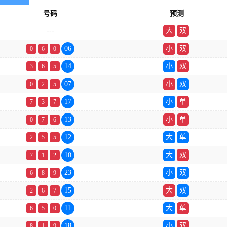
号码
预测
---
大
双
06
小
双
0
6
0
14
小
双
3
6
5
07
小
双
0
2
5
17
小
单
7
3
7
13
小
单
0
7
6
12
大
单
2
5
5
10
大
双
7
1
2
23
小
双
6
8
9
15
大
双
2
6
7
11
大
单
6
5
0
18
小
双
8
1
9