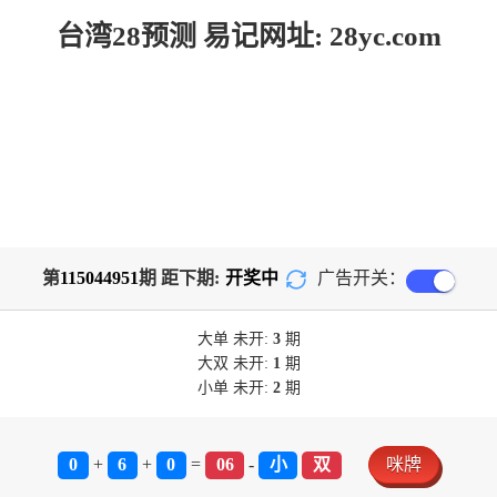
台湾28预测 易记网址: 28yc.com
第
115044951
期 距下期:
开奖中
广告开关：
大单
未开:
3
期
大双
未开:
1
期
小单
未开:
2
期
0
+
6
+
0
=
06
-
小
双
咪牌