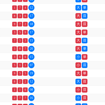
12
大
单
1
7
4
17
大
双
8
3
6
18
大
双
9
7
2
17
大
单
3
5
9
15
大
双
7
5
3
20
大
单
5
8
7
15
小
单
3
6
6
07
小
双
5
1
1
19
大
单
9
5
5
12
大
双
8
2
2
08
小
双
1
1
6
16
小
双
2
7
7