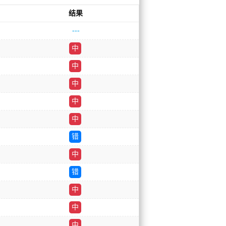
结果
---
中
中
中
中
中
错
中
错
中
中
中