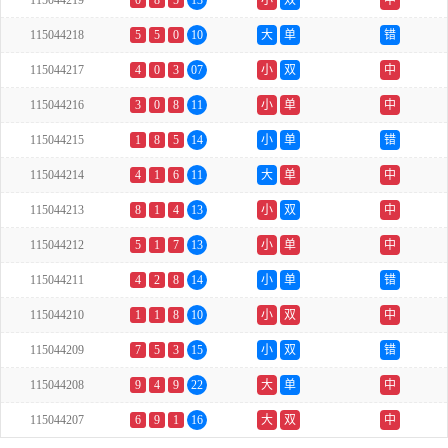
115044219
0
8
5
13
小
双
中
115044218
5
5
0
10
大
单
错
115044217
4
0
3
07
小
双
中
115044216
3
0
8
11
小
单
中
115044215
1
8
5
14
小
单
错
115044214
4
1
6
11
大
单
中
115044213
8
1
4
13
小
双
中
115044212
5
1
7
13
小
单
中
115044211
4
2
8
14
小
单
错
115044210
1
1
8
10
小
双
中
115044209
7
5
3
15
小
双
错
115044208
9
4
9
22
大
单
中
115044207
6
9
1
16
大
双
中