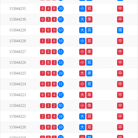
115044231
8
4
8
20
小
双
中
115044230
0
3
4
07
大
单
中
115044229
3
0
0
03
大
双
错
115044228
1
7
8
16
小
双
中
115044227
6
5
0
11
小
单
中
115044226
2
8
3
13
小
双
中
115044225
7
9
8
24
大
单
中
115044224
0
2
9
11
小
双
中
115044223
8
5
4
17
大
单
中
115044222
2
1
2
05
小
单
中
115044221
2
4
4
10
大
双
中
115044220
2
8
0
10
大
双
中