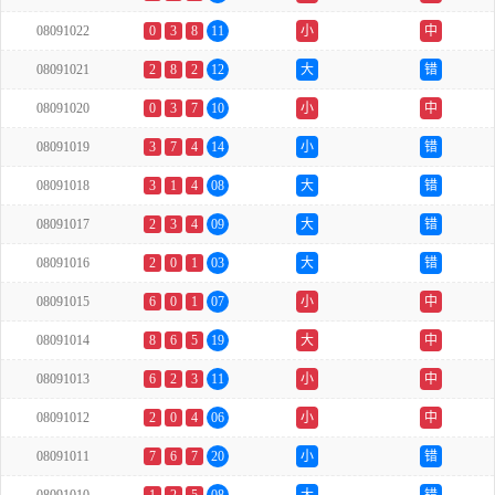
08091022
0
3
8
11
小
中
08091021
2
8
2
12
大
错
08091020
0
3
7
10
小
中
08091019
3
7
4
14
小
错
08091018
3
1
4
08
大
错
08091017
2
3
4
09
大
错
08091016
2
0
1
03
大
错
08091015
6
0
1
07
小
中
08091014
8
6
5
19
大
中
08091013
6
2
3
11
小
中
08091012
2
0
4
06
小
中
08091011
7
6
7
20
小
错