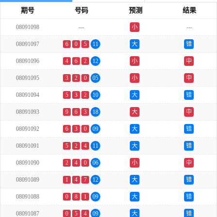
期号
号码
预测
结果
08091098
---
小
---
单
08091097
6
0
5
11
大
错
08091096
4
6
2
12
小
中
08091095
3
2
0
05
小
中
08091094
5
3
2
10
大
错
08091093
9
6
3
18
大
中
08091092
6
3
0
09
大
错
08091091
5
2
4
11
大
错
08091090
2
4
0
06
小
中
08091089
1
4
7
12
大
错
08091088
0
8
1
09
大
错
08091087
0
5
4
09
大
错