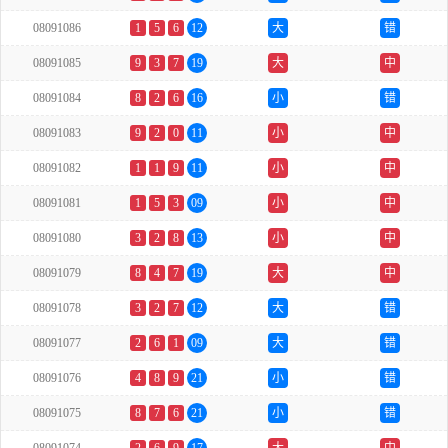
08091086
1
5
6
12
大
错
08091085
9
3
7
19
大
中
08091084
8
2
6
16
小
错
08091083
9
2
0
11
小
中
08091082
1
1
9
11
小
中
08091081
1
5
3
09
小
中
08091080
3
2
8
13
小
中
08091079
8
4
7
19
大
中
08091078
3
2
7
12
大
错
08091077
2
6
1
09
大
错
08091076
4
8
9
21
小
错
08091075
8
7
6
21
小
错