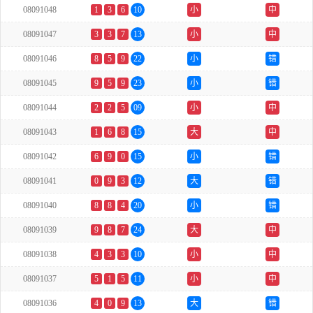
08091048
1
3
6
10
小
中
08091047
3
3
7
13
小
中
08091046
8
5
9
22
小
错
08091045
9
5
9
23
小
错
08091044
2
2
5
09
小
中
08091043
1
6
8
15
大
中
08091042
6
9
0
15
小
错
08091041
0
9
3
12
大
错
08091040
8
8
4
20
小
错
08091039
9
8
7
24
大
中
08091038
4
3
3
10
小
中
08091037
5
1
5
11
小
中
08091036
4
0
9
13
大
错