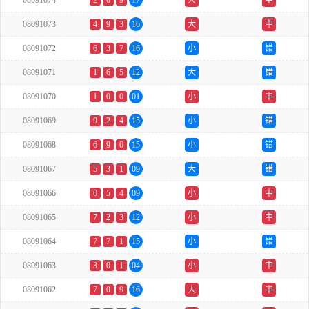
08091074
2
6
9
17
大
中
08091073
4
9
3
16
大
中
08091072
6
3
7
16
小
错
08091071
1
6
5
12
大
错
08091070
1
0
0
01
小
中
08091069
9
2
4
15
小
错
08091068
6
9
0
15
小
错
08091067
5
3
1
09
大
错
08091066
0
5
4
09
小
中
08091065
7
2
3
12
小
中
08091064
7
7
1
15
小
错
08091063
3
0
1
04
小
中
08091062
7
0
9
16
大
中