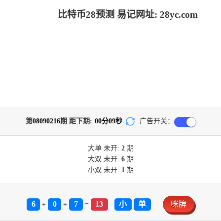
比特币28预测 易记网址: 28yc.com
第
08090216
期 距下期:
00
分
09
秒
广告开关：
大单
未开:
2
期
大双
未开:
6
期
小双
未开:
1
期
6
0
7
13
小
单
咪牌
+
+
=
-