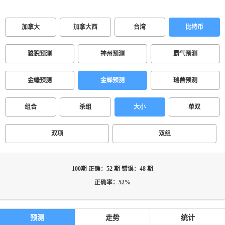
加拿大
加拿大西
台湾
比特币
狻猊预测
神州预测
霸气预测
金蟾预测
金蝉预测
瑞兽预测
组合
杀组
大小
单双
双项
双组
100期 正确：52 期 错误：48 期
正确率：52%
预测
走势
统计