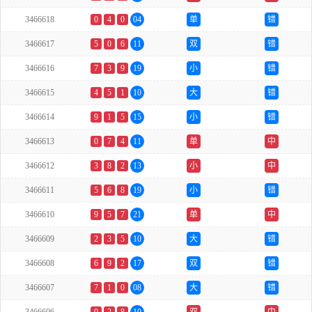
3466618
0
4
0
04
单
错
3466617
5
0
6
11
双
错
3466616
7
3
9
19
小
错
3466615
4
5
1
10
大
错
3466614
9
1
5
15
小
错
3466613
0
7
4
11
单
中
3466612
3
8
2
13
小
中
3466611
5
6
8
19
小
错
3466610
9
5
7
21
单
中
3466609
2
3
5
10
大
错
3466608
6
9
2
17
双
错
3466607
7
1
0
08
大
错