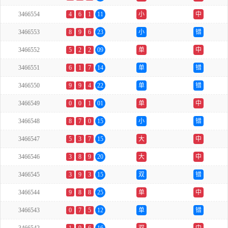
3466554
4
6
1
11
小
中
3466553
8
9
6
23
小
错
3466552
5
2
2
09
单
中
3466551
6
1
7
14
单
错
3466550
9
9
4
22
单
错
3466549
0
0
1
01
单
中
3466548
8
7
0
15
小
错
3466547
5
3
7
15
大
中
3466546
3
8
9
20
大
中
3466545
3
9
3
15
双
错
3466544
9
8
8
25
单
中
3466543
0
7
5
12
单
错