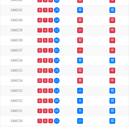
3466542
1
9
6
16
双
中
3466541
8
3
9
20
单
错
3466540
4
7
3
14
双
中
3466539
7
4
1
12
小
中
3466538
0
6
0
06
双
中
3466537
0
1
2
03
小
中
3466536
2
8
8
18
单
错
3466535
6
9
5
20
双
中
3466534
0
9
6
15
单
中
3466533
4
6
4
14
小
错
3466532
6
0
3
09
大
错
3466531
1
0
8
09
大
错
3466530
5
6
4
15
小
错