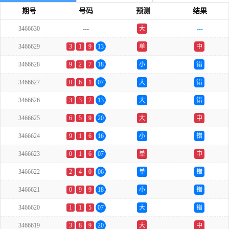
期号
号码
预测
结果
3466630
---
大
---
3466629
3
1
9
13
单
中
3466628
9
2
7
18
小
错
3466627
0
6
1
07
大
错
3466626
3
3
7
13
大
错
3466625
6
5
9
20
大
中
3466624
9
1
6
16
小
错
3466623
0
1
6
07
单
中
3466622
2
4
0
06
单
错
3466621
0
9
9
18
小
错
3466620
1
1
5
07
大
错
3466619
3
8
9
20
大
中