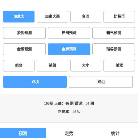
加拿大
加拿大西
台湾
比特币
狻猊预测
神州预测
霸气预测
金蟾预测
金蝉预测
瑞兽预测
组合
杀组
大小
单双
双项
双组
100期 正确：46 期 错误：54 期
正确率：46%
预测
走势
统计