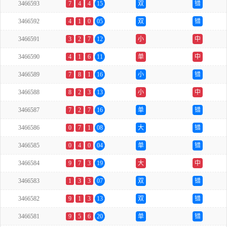
3466593
7
4
4
15
双
错
3466592
4
1
0
05
双
错
3466591
3
2
7
12
小
中
3466590
4
1
6
11
单
中
3466589
7
8
1
16
小
错
3466588
8
2
3
13
小
中
3466587
7
2
7
16
单
错
3466586
0
7
1
08
大
错
3466585
0
4
0
04
单
错
3466584
9
7
3
19
大
中
3466583
1
3
3
07
双
错
3466582
9
1
3
13
双
错
3466581
9
5
6
20
单
错