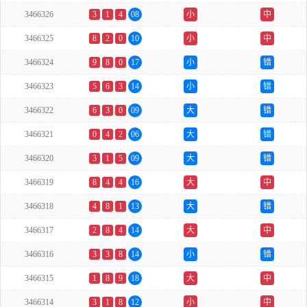
3466326
3
1
4
08
小
中
3466325
8
2
0
10
小
中
3466324
9
8
0
17
小
错
3466323
5
6
3
14
小
错
3466322
6
3
0
09
大
错
3466321
0
4
2
06
大
错
3466320
3
1
5
09
大
错
3466319
8
4
4
16
大
中
3466318
4
8
1
13
大
错
3466317
2
8
4
14
大
中
3466316
3
3
8
14
小
错
3466315
1
8
9
18
大
中
3466314
3
1
8
12
小
中