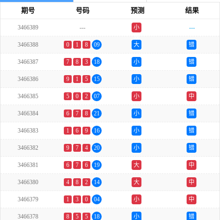
期号
号码
预测
结果
3466389
---
小
---
双
3466388
0
1
8
09
大
错
3466387
7
8
3
18
小
错
3466386
9
1
5
15
小
错
3466385
5
0
2
07
小
中
3466384
6
7
8
21
小
错
3466383
1
6
9
16
小
错
3466382
9
7
4
20
小
错
3466381
6
7
6
19
大
中
3466380
4
8
2
14
大
中
3466379
1
3
0
04
小
中
3466378
8
5
5
18
小
错