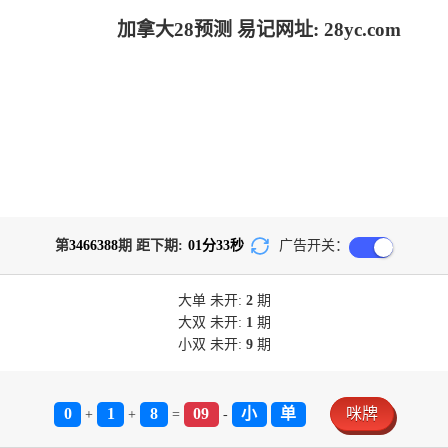
加拿大28预测 易记网址: 28yc.com
第
3466388
期 距下期:
01
分
33
秒
广告开关：
大单
未开:
2
期
大双
未开:
1
期
小双
未开:
9
期
0
1
8
09
小
单
咪牌
+
+
=
-