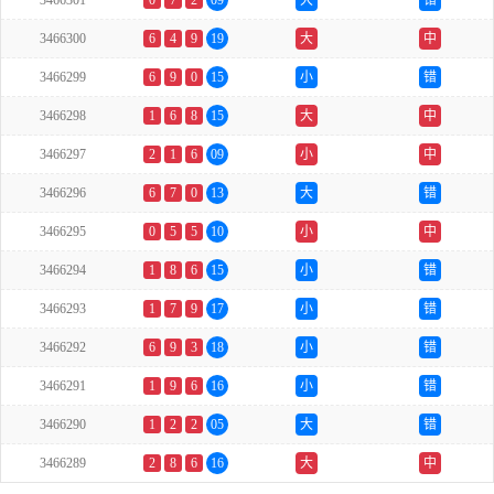
3466301
0
7
2
09
大
错
3466300
6
4
9
19
大
中
3466299
6
9
0
15
小
错
3466298
1
6
8
15
大
中
3466297
2
1
6
09
小
中
3466296
6
7
0
13
大
错
3466295
0
5
5
10
小
中
3466294
1
8
6
15
小
错
3466293
1
7
9
17
小
错
3466292
6
9
3
18
小
错
3466291
1
9
6
16
小
错
3466290
1
2
2
05
大
错
3466289
2
8
6
16
大
中