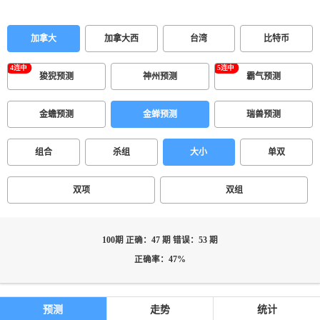
加拿大
加拿大西
台湾
比特币
狻猊预测
神州预测
霸气预测
金蟾预测
金蝉预测
瑞兽预测
组合
杀组
大小
单双
双项
双组
100期 正确：47 期 错误：53 期
正确率：47%
预测
走势
统计