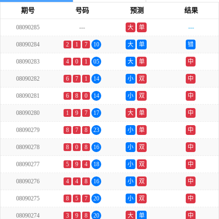
期号
号码
预测
结果
08090285
---
大
单
---
08090284
2
1
7
10
大
单
错
08090283
4
0
1
05
大
单
中
08090282
6
7
1
14
小
双
中
08090281
6
8
0
14
小
双
中
08090280
1
9
7
17
大
单
中
08090279
8
7
8
23
小
单
中
08090278
8
0
8
16
小
双
中
08090277
5
9
4
18
小
双
中
08090276
4
4
8
16
小
双
中
08090275
8
5
7
20
小
双
中
08090274
3
9
8
20
大
单
中