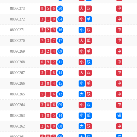
08090273
9
5
6
20
大
双
中
08090272
3
1
0
04
小
单
中
08090271
5
2
9
16
小
双
中
08090270
7
3
7
17
大
单
中
08090269
3
2
4
09
小
单
中
08090268
0
9
2
11
小
双
中
08090267
5
1
8
14
大
双
中
08090266
3
8
4
15
小
单
中
08090265
5
1
6
12
大
双
中
08090264
3
0
6
09
小
双
中
08090263
1
8
5
14
小
单
错
08090262
2
6
0
08
大
双
中