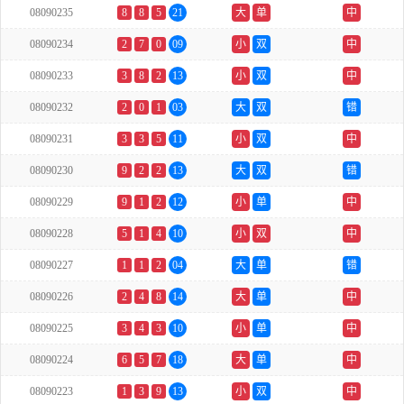
08090235
8
8
5
21
大
单
中
08090234
2
7
0
09
小
双
中
08090233
3
8
2
13
小
双
中
08090232
2
0
1
03
大
双
错
08090231
3
3
5
11
小
双
中
08090230
9
2
2
13
大
双
错
08090229
9
1
2
12
小
单
中
08090228
5
1
4
10
小
双
中
08090227
1
1
2
04
大
单
错
08090226
2
4
8
14
大
单
中
08090225
3
4
3
10
小
单
中
08090224
6
5
7
18
大
单
中
08090223
1
3
9
13
小
双
中