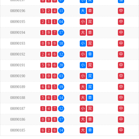
08090197
8
1
8
17
小
双
错
08090196
5
2
4
11
大
单
中
08090195
2
1
1
04
小
双
中
08090194
1
9
7
17
大
单
中
08090193
0
9
9
18
小
双
中
08090192
2
4
6
12
小
单
中
08090191
5
9
6
20
小
双
中
08090190
3
0
0
03
小
双
中
08090189
6
8
5
19
大
双
中
08090188
5
6
3
14
大
单
中
08090187
1
4
7
12
小
双
中
08090186
0
9
8
17
大
单
中
08090185
6
2
6
14
大
单
中