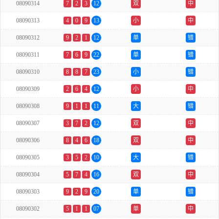
08090314
7
2
3
12
双
中
08090313
4
0
9
13
小
中
08090312
9
2
1
12
单
错
08090311
7
6
9
22
单
错
08090310
8
8
7
23
小
错
08090309
2
6
4
12
小
中
08090308
9
1
1
11
大
错
08090307
3
7
2
12
双
中
08090306
8
4
6
18
双
中
08090305
3
5
2
10
大
错
08090304
5
7
4
16
双
中
08090303
9
2
9
20
单
错
08090302
5
1
1
07
单
中