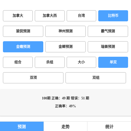
加拿大
加拿大西
台湾
比特币
狻猊预测
神州预测
霸气预测
金蟾预测
金蝉预测
瑞兽预测
组合
杀组
大小
单双
双项
双组
100期 正确：49 期 错误：51 期
正确率：49%
预测
走势
统计