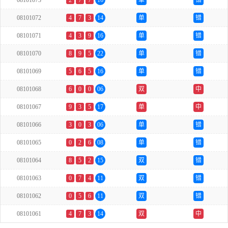
08101073
2
7
7
16
单
错
08101072
4
7
3
14
单
错
08101071
4
3
9
16
单
错
08101070
8
9
5
22
单
错
08101069
5
6
5
16
单
错
08101068
6
0
0
06
双
中
08101067
9
3
5
17
单
中
08101066
3
0
3
06
单
错
08101065
0
2
6
08
单
错
08101064
8
5
2
15
双
错
08101063
0
7
4
11
双
错
08101062
0
5
6
11
双
错
08101061
4
7
3
14
双
中