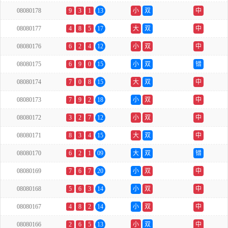
08080178
9
3
1
13
小
双
中
08080177
4
8
5
17
大
双
中
08080176
6
2
4
12
小
双
中
08080175
6
9
0
15
小
双
错
08080174
7
0
8
15
大
双
中
08080173
7
9
2
18
小
双
中
08080172
3
2
7
12
小
双
中
08080171
8
3
4
15
大
双
中
08080170
6
2
1
09
大
双
错
08080169
7
6
7
20
小
双
中
08080168
5
6
3
14
小
双
中
08080167
4
8
2
14
小
双
中
08080166
2
6
5
13
小
双
中