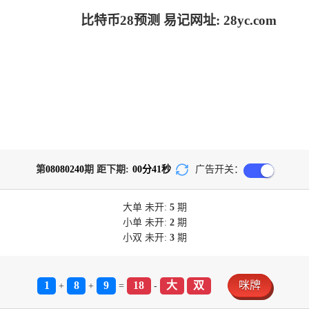
比特币28预测 易记网址: 28yc.com
第
08080240
期 距下期:
00
分
41
秒
广告开关：
大单
未开:
5
期
小单
未开:
2
期
小双
未开:
3
期
1
8
9
18
大
双
咪牌
+
+
=
-