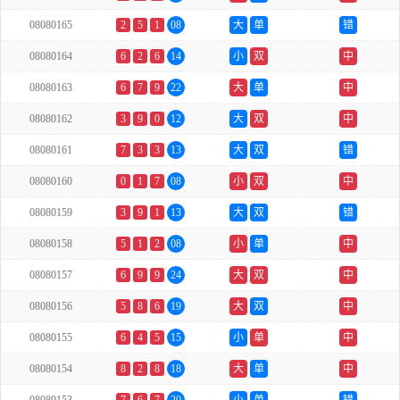
08080165
2
5
1
08
大
单
错
08080164
6
2
6
14
小
双
中
08080163
6
7
9
22
大
单
中
08080162
3
9
0
12
大
双
中
08080161
7
3
3
13
大
双
错
08080160
0
1
7
08
小
双
中
08080159
3
9
1
13
大
双
错
08080158
5
1
2
08
小
单
中
08080157
6
9
9
24
大
双
中
08080156
5
8
6
19
大
双
中
08080155
6
4
5
15
小
单
中
08080154
8
2
8
18
大
单
中