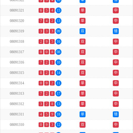
08091322
9
5
4
18
单
错
08091321
6
5
4
15
单
中
08091320
7
4
2
13
单
中
08091319
3
3
3
09
双
错
08091318
2
9
5
16
双
中
08091317
0
0
8
08
双
中
08091316
7
2
1
10
双
中
08091315
8
2
4
14
双
中
08091314
0
9
2
11
单
中
08091313
7
2
8
17
单
中
08091312
3
2
8
13
单
中
08091311
4
5
9
18
单
错
08091310
0
9
3
12
双
中