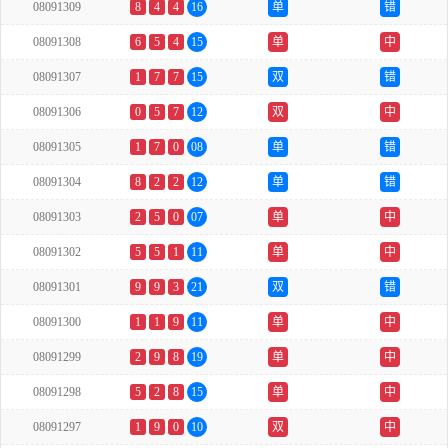
08091309
8
4
4
16
单
错
08091308
6
5
4
15
单
中
08091307
1
7
7
15
双
错
08091306
0
5
7
12
双
中
08091305
1
7
0
08
单
错
08091304
8
2
2
12
单
错
08091303
2
5
0
07
单
中
08091302
5
5
1
11
单
中
08091301
9
9
3
21
双
错
08091300
1
1
9
11
单
中
08091299
2
9
8
19
单
中
08091298
5
2
8
15
单
中
08091297
1
9
0
10
双
中