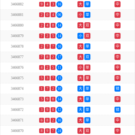
3466882
9
4
3
16
大
单
中
3466881
2
0
4
06
小
单
中
3466880
2
4
8
14
大
双
中
3466879
7
2
5
14
小
双
中
3466878
2
7
7
16
大
单
中
3466877
7
8
2
17
大
双
中
3466876
4
2
5
11
小
单
中
3466875
5
3
7
15
大
单
中
3466874
1
7
2
10
大
单
错
3466873
5
9
0
14
大
单
中
3466872
3
9
0
12
大
单
错
3466871
6
8
2
16
大
单
中
3466870
8
9
7
24
大
双
中