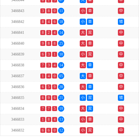
3466844
0
2
5
07
大
单
中
3466843
3
8
0
11
小
单
中
3466842
8
4
6
18
小
单
错
3466841
8
2
4
14
大
双
中
3466840
9
8
8
25
大
单
中
3466839
6
3
1
10
小
双
中
3466838
7
3
4
14
大
单
中
3466837
1
4
0
05
大
单
中
3466836
6
5
9
20
大
单
中
3466835
6
9
6
21
小
双
错
3466834
7
7
5
19
大
双
中
3466833
1
8
4
13
小
单
中
3466832
6
6
0
12
小
双
中