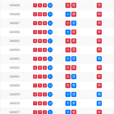
3466869
7
1
8
16
大
双
中
3466868
2
9
4
15
小
单
中
3466867
1
4
6
11
小
双
中
3466866
3
7
0
10
大
双
中
3466865
4
9
4
17
大
单
中
3466864
3
5
4
12
小
双
中
3466863
7
1
3
11
大
双
错
3466862
4
8
6
18
大
双
中
3466861
9
7
5
21
大
双
中
3466860
7
1
6
14
大
单
中
3466859
4
6
5
15
小
双
错
3466858
7
0
3
10
大
单
错
3466857
2
7
2
11
大
单
中