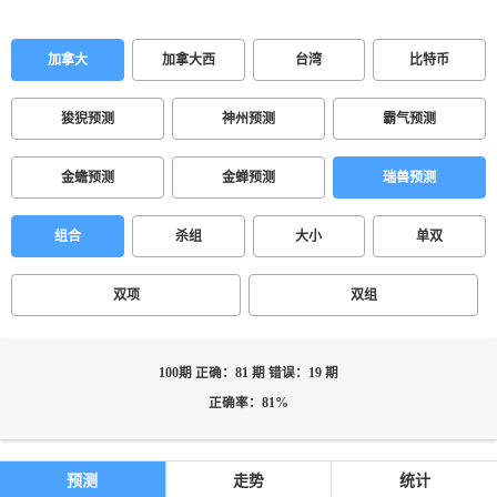
加拿大
加拿大西
台湾
比特币
狻猊预测
神州预测
霸气预测
金蟾预测
金蝉预测
瑞兽预测
组合
杀组
大小
单双
双项
双组
100期 正确：81 期 错误：19 期
正确率：81%
预测
走势
统计