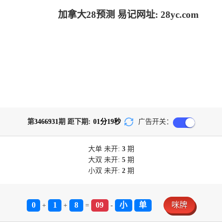
加拿大28预测 易记网址: 28yc.com
第
3466931
期 距下期:
01
分
18
秒
广告开关：
大单
未开:
3
期
大双
未开:
5
期
小双
未开:
2
期
0
1
8
09
小
单
咪牌
+
+
=
-