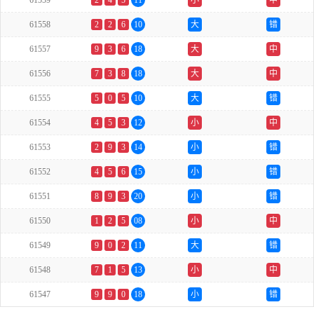
61559
2
4
5
11
小
中
61558
2
2
6
10
大
错
61557
9
3
6
18
大
中
61556
7
3
8
18
大
中
61555
5
0
5
10
大
错
61554
4
5
3
12
小
中
61553
2
9
3
14
小
错
61552
4
5
6
15
小
错
61551
8
9
3
20
小
错
61550
1
2
5
08
小
中
61549
9
0
2
11
大
错
61548
7
1
5
13
小
中
61547
9
9
0
18
小
错