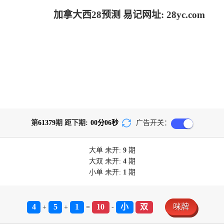
加拿大西28预测 易记网址: 28yc.com
第
61379
期 距下期:
00
分
06
秒
广告开关：
大单
未开:
9
期
大双
未开:
4
期
小单
未开:
1
期
4
5
1
10
小
双
咪牌
+
+
=
-