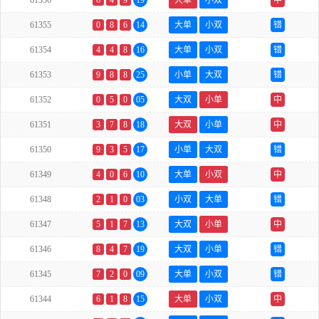
61356
6
4
9
19
大单
小双
中
61355
0
8
6
14
大单
小双
错
61354
4
4
8
16
大单
小双
错
61353
9
8
8
25
小单
大双
错
61352
0
5
0
05
大双
小单
中
61351
3
7
8
18
大双
小单
中
61350
9
3
5
17
小单
大双
错
61349
4
0
6
10
大单
小双
中
61348
2
1
0
03
小双
大单
错
61347
5
1
7
13
大双
小单
中
61346
8
4
7
19
大双
小单
错
61345
7
2
0
09
大单
小双
错
61344
6
1
8
15
大单
小双
中