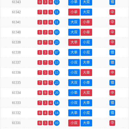
61343
0
3
9
12
小单
大双
错
61342
7
1
3
11
小单
大双
中
61341
2
1
8
11
大双
小单
中
61340
1
2
0
03
大双
小单
中
61339
8
7
8
23
大单
小双
中
61338
1
3
3
07
大单
小双
错
61337
1
7
5
13
小双
大单
错
61336
7
5
3
15
小双
大单
中
61335
7
9
7
23
大双
小单
错
61334
9
9
2
20
小单
大双
中
61333
7
3
4
14
小双
大单
错
61332
8
4
2
14
大单
小双
错
61331
6
3
1
10
小双
大单
中