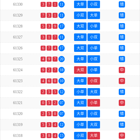
61330
3
7
1
11
大单
小双
错
61329
7
3
1
11
小双
大单
错
61328
5
3
9
17
大双
小单
错
61327
3
1
7
11
大单
小双
错
61326
6
7
4
17
大双
小单
错
61325
4
9
7
20
大单
小双
错
61324
9
2
7
18
大双
小单
中
61323
4
6
0
10
大单
小双
中
61322
2
5
5
12
小单
大双
错
61321
0
5
2
07
大双
小单
中
61320
2
5
0
07
大单
小双
错
61319
5
3
4
12
小单
大双
错
61318
3
8
4
15
小双
大单
中