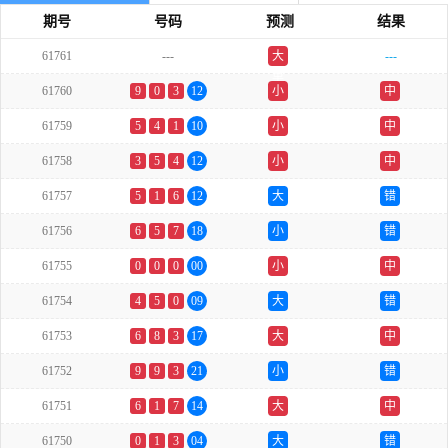
期号
号码
预测
结果
61761
---
大
---
单
61760
9
0
3
12
小
中
61759
5
4
1
10
小
中
61758
3
5
4
12
小
中
61757
5
1
6
12
大
错
61756
6
5
7
18
小
错
61755
0
0
0
00
小
中
61754
4
5
0
09
大
错
61753
6
8
3
17
大
中
61752
9
9
3
21
小
错
61751
6
1
7
14
大
中
61750
0
1
3
04
大
错