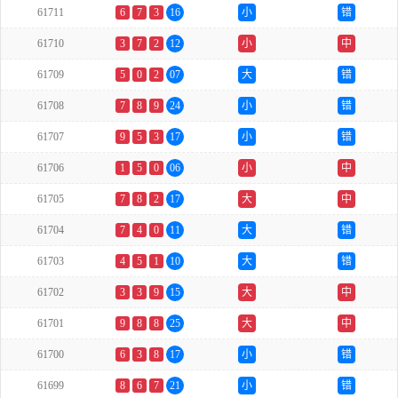
61711
6
7
3
16
小
错
61710
3
7
2
12
小
中
61709
5
0
2
07
大
错
61708
7
8
9
24
小
错
61707
9
5
3
17
小
错
61706
1
5
0
06
小
中
61705
7
8
2
17
大
中
61704
7
4
0
11
大
错
61703
4
5
1
10
大
错
61702
3
3
9
15
大
中
61701
9
8
8
25
大
中
61700
6
3
8
17
小
错
61699
8
6
7
21
小
错