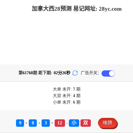
加拿大西28预测 易记网址: 28yc.com
第
61760
期 距下期:
02
分
26
秒
广告开关：
大单
未开:
7
期
大双
未开:
4
期
小单
未开:
6
期
9
0
3
12
小
双
咪牌
+
+
=
-