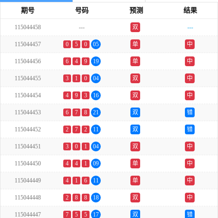
期号
号码
预测
结果
115044458
---
双
---
115044457
0
5
0
05
单
中
115044456
6
4
9
19
单
中
115044455
3
1
0
04
双
中
115044454
4
9
3
16
双
中
115044453
6
7
8
21
双
错
115044452
2
7
2
11
双
错
115044451
3
0
1
04
双
中
115044450
4
4
1
09
单
中
115044449
4
1
6
11
单
中
115044448
2
8
8
18
双
中
115044447
7
5
5
17
双
错