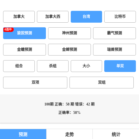
加拿大
加拿大西
台湾
比特币
狻猊预测
神州预测
霸气预测
金蟾预测
金蝉预测
瑞兽预测
组合
杀组
大小
单双
双项
双组
100期 正确：58 期 错误：42 期
正确率：58%
预测
走势
统计