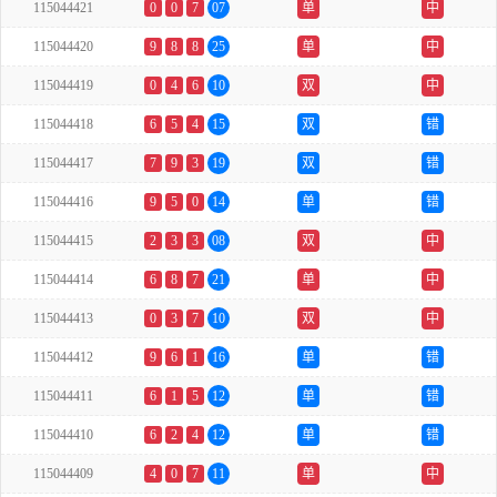
115044421
0
0
7
07
单
中
115044420
9
8
8
25
单
中
115044419
0
4
6
10
双
中
115044418
6
5
4
15
双
错
115044417
7
9
3
19
双
错
115044416
9
5
0
14
单
错
115044415
2
3
3
08
双
中
115044414
6
8
7
21
单
中
115044413
0
3
7
10
双
中
115044412
9
6
1
16
单
错
115044411
6
1
5
12
单
错
115044410
6
2
4
12
单
错
115044409
4
0
7
11
单
中