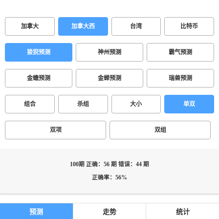
加拿大
加拿大西
台湾
比特币
狻猊预测
神州预测
霸气预测
金蟾预测
金蝉预测
瑞兽预测
组合
杀组
大小
单双
双项
双组
100期 正确：56 期 错误：44 期
正确率：56%
预测
走势
统计