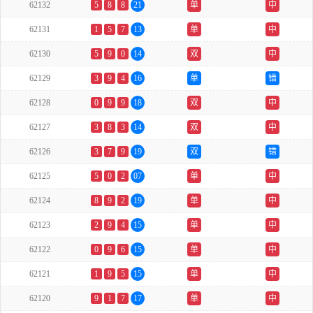
62132
5
8
8
21
单
中
62131
1
5
7
13
单
中
62130
5
9
0
14
双
中
62129
3
9
4
16
单
错
62128
0
9
9
18
双
中
62127
3
8
3
14
双
中
62126
3
7
9
19
双
错
62125
5
0
2
07
单
中
62124
8
9
2
19
单
中
62123
2
9
4
15
单
中
62122
0
9
6
15
单
中
62121
1
9
5
15
单
中
62120
9
1
7
17
单
中