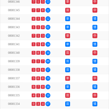
08081346
7
1
5
13
单
中
08081345
7
7
8
22
双
中
08081344
4
3
5
12
单
错
08081343
1
1
0
02
单
错
08081342
7
5
3
15
单
中
08081341
1
5
8
14
单
错
08081340
5
8
3
16
双
中
08081339
1
1
7
09
双
错
08081338
3
8
6
17
双
错
08081337
3
8
8
19
单
中
08081336
9
7
0
16
单
错
08081335
4
1
5
10
双
中
08081334
0
3
4
07
双
错