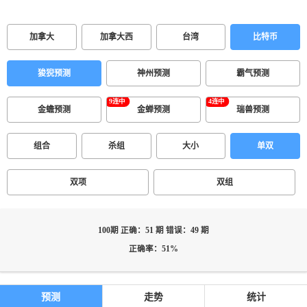
加拿大
加拿大西
台湾
比特币
狻猊预测
神州预测
霸气预测
金蟾预测
金蝉预测
瑞兽预测
组合
杀组
大小
单双
双项
双组
100期 正确：51 期 错误：49 期
正确率：51%
预测
走势
统计