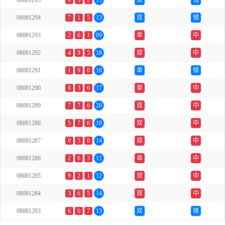
08081295
8
3
2
13
双
错
08081294
7
1
5
13
双
错
08081293
2
6
1
09
单
中
08081292
4
9
5
18
双
中
08081291
1
9
0
10
单
错
08081290
8
3
6
17
单
中
08081289
7
7
6
20
双
中
08081288
5
7
6
18
双
中
08081287
9
5
0
14
双
中
08081286
2
6
3
11
单
中
08081285
9
2
1
12
双
中
08081284
3
6
5
14
双
中
08081283
6
0
7
13
双
错