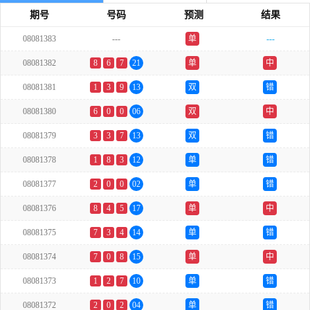
期号
号码
预测
结果
08081383
---
单
---
08081382
8
6
7
21
单
中
08081381
1
3
9
13
双
错
08081380
6
0
0
06
双
中
08081379
3
3
7
13
双
错
08081378
1
8
3
12
单
错
08081377
2
0
0
02
单
错
08081376
8
4
5
17
单
中
08081375
7
3
4
14
单
错
08081374
7
0
8
15
单
中
08081373
1
2
7
10
单
错
08081372
2
0
2
04
单
错