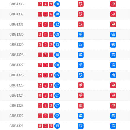
08081333
7
4
9
20
双
中
08081332
1
3
6
10
双
中
08081331
7
4
1
12
双
中
08081330
3
4
1
08
单
错
08081329
5
6
2
13
双
错
08081328
1
8
1
10
单
错
08081327
7
0
1
08
单
错
08081326
2
0
3
05
双
错
08081325
2
2
3
07
单
中
08081324
0
3
4
07
单
中
08081323
1
3
3
07
单
中
08081322
1
0
1
02
单
错
08081321
8
2
5
15
双
错