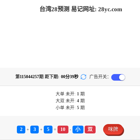
台湾28预测 易记网址: 28yc.com
第
115044257
期 距下期:
00
分
39
秒
广告开关：
大单
未开:
1
期
大双
未开:
4
期
小单
未开:
5
期
2
3
5
10
小
双
咪牌
+
+
=
-