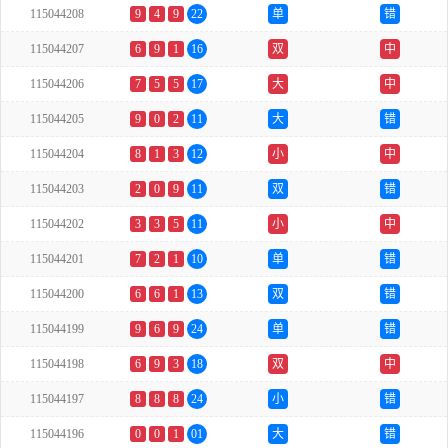
115044208
9
4
9
22
单
错
115044207
6
9
1
16
双
中
115044206
7
5
5
17
大
中
115044205
9
0
2
11
大
错
115044204
8
1
3
12
小
中
115044203
2
0
9
11
双
错
115044202
3
3
5
11
小
中
115044201
7
2
1
10
单
错
115044200
6
6
1
13
双
错
115044199
9
6
9
24
单
错
115044198
6
9
3
18
双
中
115044197
8
8
8
24
小
错
115044196
0
0
1
01
大
错