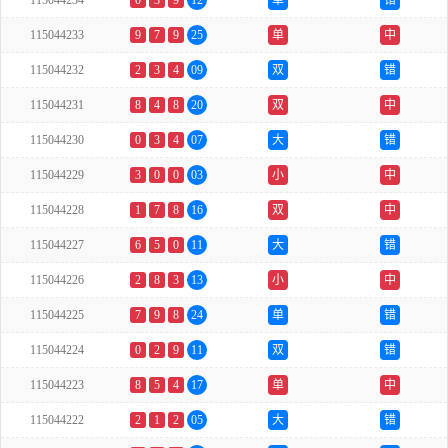
115044234
0
3
9
12
单
错
115044233
9
7
9
25
单
中
115044232
2
3
4
09
双
错
115044231
8
4
8
20
双
中
115044230
0
3
4
07
大
错
115044229
3
0
0
03
小
中
115044228
1
7
8
16
双
中
115044227
6
5
0
11
大
错
115044226
2
8
3
13
小
中
115044225
7
9
8
24
单
错
115044224
0
2
9
11
双
错
115044223
8
5
4
17
单
中
115044222
2
1
2
05
大
错