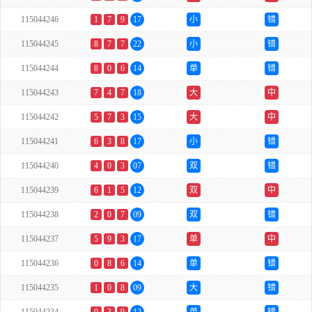
115044246
1
7
9
17
小
错
115044245
8
7
7
22
小
错
115044244
8
0
6
14
单
错
115044243
7
4
7
18
大
中
115044242
5
7
3
15
大
中
115044241
6
3
8
17
小
错
115044240
4
0
3
07
双
错
115044239
6
1
5
12
双
中
115044238
2
0
7
09
双
错
115044237
5
9
3
17
单
中
115044236
0
8
6
14
单
错
115044235
1
0
8
09
大
错