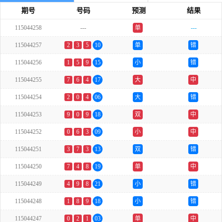
期号
号码
预测
结果
115044258
---
单
---
115044257
2
3
5
10
单
错
115044256
1
5
9
15
小
错
115044255
7
6
4
17
大
中
115044254
2
0
4
06
大
错
115044253
9
0
9
18
双
中
115044252
0
6
3
09
小
中
115044251
3
7
3
13
双
错
115044250
7
4
8
19
单
中
115044249
4
9
8
21
小
错
115044248
1
8
9
18
小
错
115044247
0
2
1
03
单
中