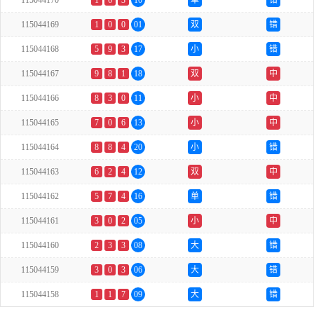
115044170
1
6
3
10
单
错
115044169
1
0
0
01
双
错
115044168
5
9
3
17
小
错
115044167
9
8
1
18
双
中
115044166
8
3
0
11
小
中
115044165
7
0
6
13
小
中
115044164
8
8
4
20
小
错
115044163
6
2
4
12
双
中
115044162
5
7
4
16
单
错
115044161
3
0
2
05
小
中
115044160
2
3
3
08
大
错
115044159
3
0
3
06
大
错
115044158
1
1
7
09
大
错