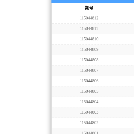
期号
115044812
115044811
115044810
115044809
115044808
115044807
115044806
115044805
115044804
115044803
115044802
115044801