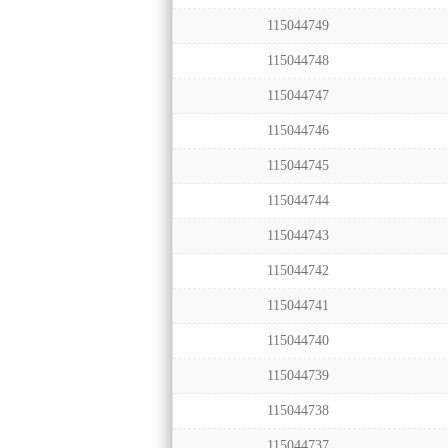
115044749
115044748
115044747
115044746
115044745
115044744
115044743
115044742
115044741
115044740
115044739
115044738
115044737