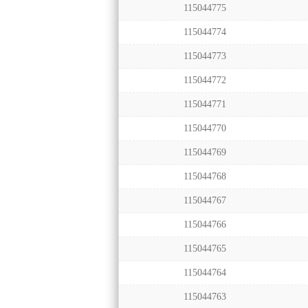
115044775
115044774
115044773
115044772
115044771
115044770
115044769
115044768
115044767
115044766
115044765
115044764
115044763