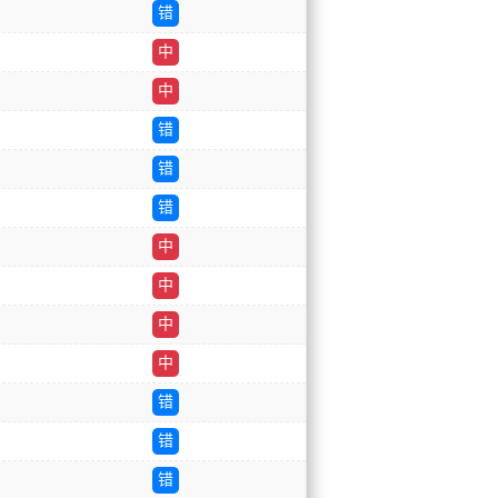
错
中
中
错
错
错
中
中
中
中
错
错
错