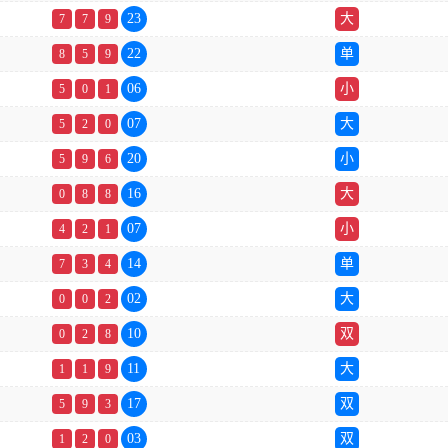
23
大
7
7
9
22
单
8
5
9
06
小
5
0
1
07
大
5
2
0
20
小
5
9
6
16
大
0
8
8
07
小
4
2
1
14
单
7
3
4
02
大
0
0
2
10
双
0
2
8
11
大
1
1
9
17
双
5
9
3
03
双
1
2
0