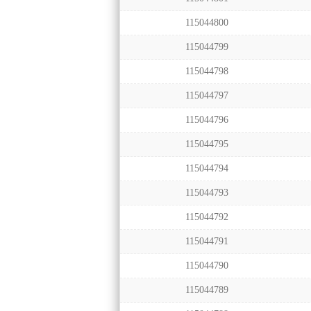
115044800
115044799
115044798
115044797
115044796
115044795
115044794
115044793
115044792
115044791
115044790
115044789