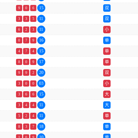
15
双
9
0
6
11
双
3
3
5
11
小
6
2
3
16
单
0
7
9
15
单
4
7
4
17
单
8
0
9
20
双
9
9
2
03
小
3
0
0
15
大
3
6
6
11
大
3
4
4
11
单
5
2
4
18
单
8
3
7
10
单
1
0
9