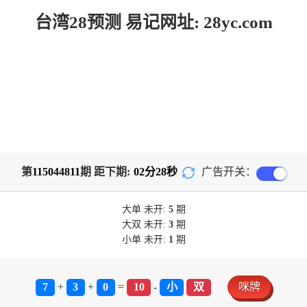
台湾28预测 易记网址: 28yc.com
第
115044811
期 距下期:
02
分
28
秒
广告开关：
大单
未开:
5
期
大双
未开:
3
期
小单
未开:
1
期
7
+
3
+
0
=
10
-
小
双
咪牌