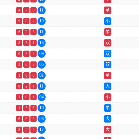
11
单
4
7
0
19
小
9
8
2
11
单
6
2
3
16
双
8
7
1
09
双
0
7
2
05
双
2
0
3
01
单
1
0
0
11
大
8
2
1
04
小
3
0
1
10
单
1
3
6
06
大
6
0
0
17
大
8
5
4