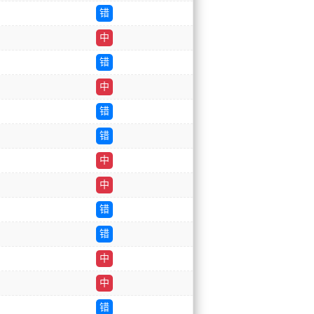
错
中
错
中
错
错
中
中
错
错
中
中
错