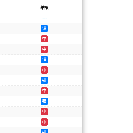
结果
---
错
中
中
错
中
错
中
错
中
中
错