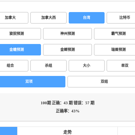
加拿大
加拿大西
台湾
比特币
狻猊预测
神州预测
霸气预测
金蟾预测
金蝉预测
瑞兽预测
组合
杀组
大小
单双
双项
双组
100期 正确：43 期 错误：57 期
正确率：43%
走势