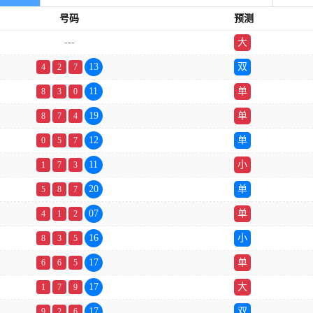
号码
预测
---
大
13
双
4
2
7
11
单
8
3
0
19
单
8
7
4
12
单
0
5
7
11
小
1
7
3
20
单
5
8
7
07
单
4
1
2
16
小
8
3
5
17
单
6
6
5
17
大
1
7
9
17
双
9
2
6