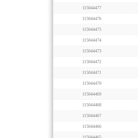
115044477
115044476
115044475
115044474
115044473
115044472
115044471
115044470
115044469
115044468
115044467
115044466
115044465