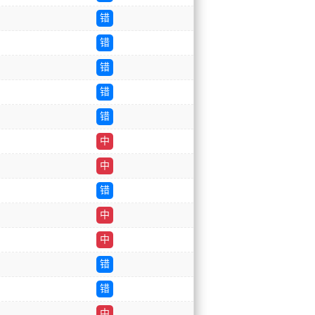
错
错
错
错
错
中
中
错
中
中
错
错
中