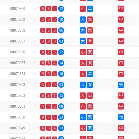
08070360
0
8
4
12
小
单
中
08070359
5
5
0
10
大
双
中
08070358
1
5
0
06
大
双
中
08070357
3
0
0
03
大
单
中
08070356
4
2
6
12
小
双
中
08070355
6
6
2
14
大
双
中
08070354
9
3
4
16
大
单
中
08070353
3
2
0
05
大
双
错
08070352
6
8
1
15
大
单
中
08070351
4
4
0
08
小
双
中
08070350
9
7
7
23
小
双
错
08070349
6
3
4
13
小
双
中