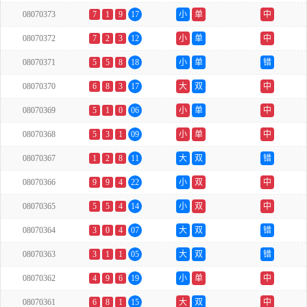
08070373
7
1
9
17
小
单
中
08070372
7
2
3
12
小
单
中
08070371
5
5
8
18
小
单
错
08070370
6
8
3
17
大
双
中
08070369
5
1
0
06
小
单
中
08070368
5
3
1
09
小
单
中
08070367
1
2
8
11
大
双
错
08070366
9
9
4
22
小
双
中
08070365
5
5
4
14
小
双
中
08070364
3
0
4
07
大
双
错
08070363
3
1
1
05
大
双
错
08070362
4
9
6
19
小
单
中
08070361
6
8
1
15
大
双
中