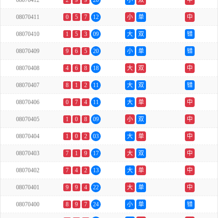
08070412
2
9
9
20
小
双
中
08070411
0
5
7
12
小
单
中
08070410
1
5
3
09
大
双
错
08070409
9
6
5
20
小
单
错
08070408
4
6
8
18
大
双
中
08070407
8
1
2
11
大
双
错
08070406
0
7
4
11
大
单
中
08070405
1
0
8
09
小
双
中
08070404
1
0
2
03
大
单
中
08070403
7
1
9
17
大
双
中
08070402
7
4
2
13
大
单
中
08070401
9
9
4
22
大
单
中
08070400
8
9
7
24
小
单
错