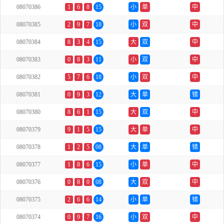
08070386
1
6
8
15
小
单
中
08070385
2
9
7
18
小
双
中
08070384
8
3
4
15
大
双
中
08070383
0
8
3
11
小
双
中
08070382
5
7
6
18
小
双
中
08070381
0
9
3
12
大
单
错
08070380
8
6
1
15
大
双
中
08070379
9
1
5
15
大
单
中
08070378
1
2
5
08
大
单
错
08070377
1
8
6
15
小
单
中
08070376
0
8
0
08
大
双
中
08070375
2
6
6
14
小
单
错
08070374
0
9
7
16
小
双
中