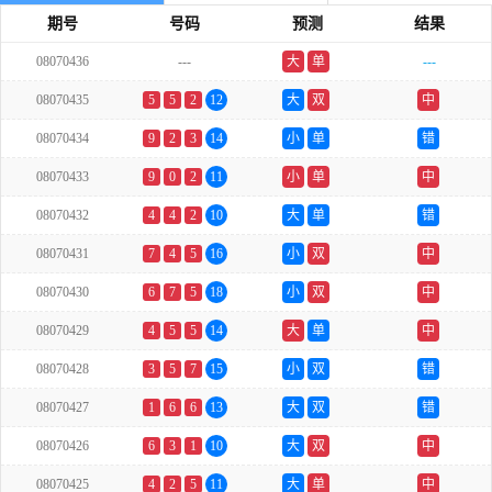
期号
号码
预测
结果
08070436
---
大
单
---
08070435
5
5
2
12
大
双
中
08070434
9
2
3
14
小
单
错
08070433
9
0
2
11
小
单
中
08070432
4
4
2
10
大
单
错
08070431
7
4
5
16
小
双
中
08070430
6
7
5
18
小
双
中
08070429
4
5
5
14
大
单
中
08070428
3
5
7
15
小
双
错
08070427
1
6
6
13
大
双
错
08070426
6
3
1
10
大
双
中
08070425
4
2
5
11
大
单
中