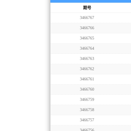
期号
3466767
3466766
3466765
3466764
3466763
3466762
3466761
3466760
3466759
3466758
3466757
3466756