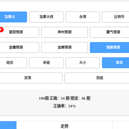
加拿大
加拿大西
台湾
比特币
狻猊预测
神州预测
霸气预测
金蟾预测
金蝉预测
瑞兽预测
组合
杀组
大小
单双
双项
双组
100期 正确：54 期 错误：46 期
正确率：54%
走势