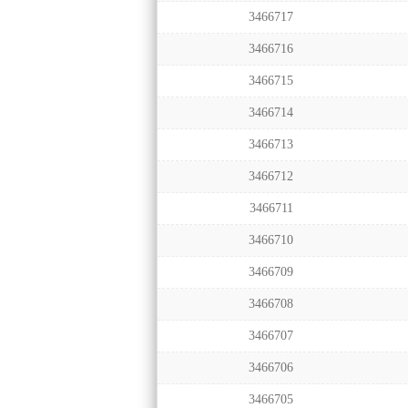
3466717
3466716
3466715
3466714
3466713
3466712
3466711
3466710
3466709
3466708
3466707
3466706
3466705