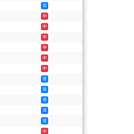
错
中
中
中
中
中
中
错
错
错
错
错
中