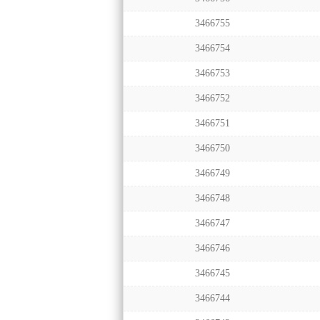
3466755
3466754
3466753
3466752
3466751
3466750
3466749
3466748
3466747
3466746
3466745
3466744