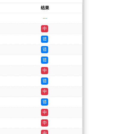
结果
---
中
错
错
错
中
错
中
错
中
中
中