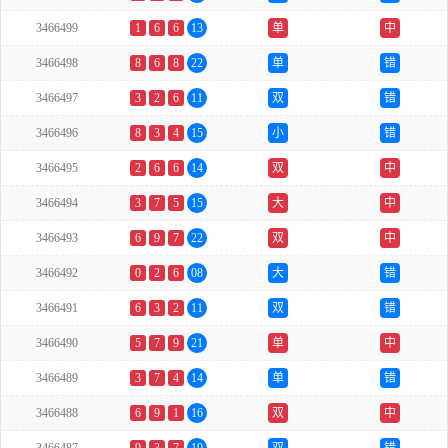
3466499
1
6
6
13
单
中
3466498
8
6
8
22
单
错
3466497
3
2
6
11
双
错
3466496
8
3
4
15
小
错
3466495
2
6
6
14
双
中
3466494
3
7
5
15
大
中
3466493
6
9
7
22
双
中
3466492
0
2
6
08
大
错
3466491
6
3
2
11
双
错
3466490
5
7
9
21
单
中
3466489
3
7
4
14
单
错
3466488
6
9
1
16
双
中