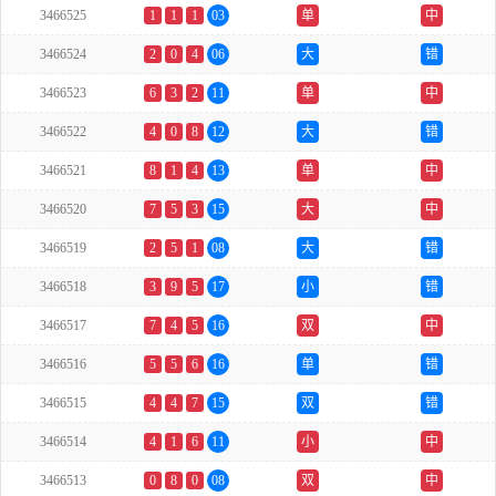
3466525
1
1
1
03
单
中
3466524
2
0
4
06
大
错
3466523
6
3
2
11
单
中
3466522
4
0
8
12
大
错
3466521
8
1
4
13
单
中
3466520
7
5
3
15
大
中
3466519
2
5
1
08
大
错
3466518
3
9
5
17
小
错
3466517
7
4
5
16
双
中
3466516
5
5
6
16
单
错
3466515
4
4
7
15
双
错
3466514
4
1
6
11
小
中
3466513
0
8
0
08
双
中