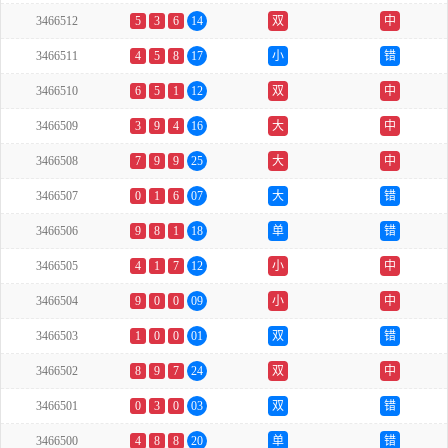
3466512
5
3
6
14
双
中
3466511
4
5
8
17
小
错
3466510
6
5
1
12
双
中
3466509
3
9
4
16
大
中
3466508
7
9
9
25
大
中
3466507
0
1
6
07
大
错
3466506
9
8
1
18
单
错
3466505
4
1
7
12
小
中
3466504
9
0
0
09
小
中
3466503
1
0
0
01
双
错
3466502
8
9
7
24
双
中
3466501
0
3
0
03
双
错
3466500
4
8
8
20
单
错