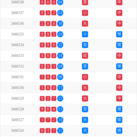
3466538
0
6
0
06
双
中
3466537
0
1
2
03
小
中
3466536
2
8
8
18
大
中
3466535
6
9
5
20
小
错
3466534
0
9
6
15
双
错
3466533
4
6
4
14
双
中
3466532
6
0
3
09
双
错
3466531
1
0
8
09
小
中
3466530
5
6
4
15
大
中
3466529
6
2
7
15
大
中
3466528
9
0
4
13
双
错
3466527
1
7
2
10
大
错
3466526
0
4
7
11
大
错