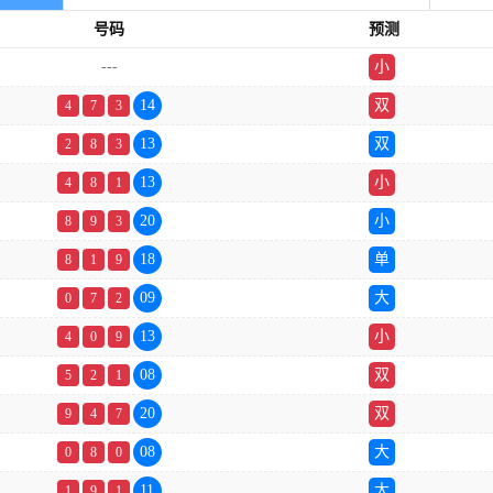
号码
预测
---
小
14
双
4
7
3
13
双
2
8
3
13
小
4
8
1
20
小
8
9
3
18
单
8
1
9
09
大
0
7
2
13
小
4
0
9
08
双
5
2
1
20
双
9
4
7
08
大
0
8
0
11
大
1
9
1