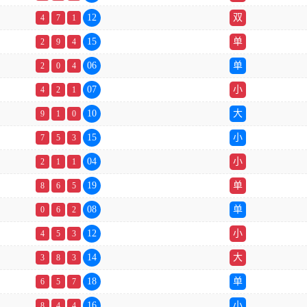
12
双
4
7
1
15
单
2
9
4
06
单
2
0
4
07
小
4
2
1
10
大
9
1
0
15
小
7
5
3
04
小
2
1
1
19
单
8
6
5
08
单
0
6
2
12
小
4
5
3
14
大
3
8
3
18
单
6
5
7
16
小
8
4
4