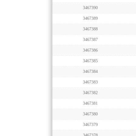
3467390
3467389
3467388
3467387
3467386
3467385
3467384
3467383
3467382
3467381
3467380
3467379
3467378