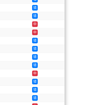
错
错
中
中
错
错
错
错
中
错
错
错