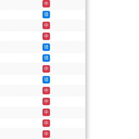
中
错
中
中
错
错
中
错
中
中
中
中
中