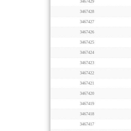
3467429
3467428
3467427
3467426
3467425
3467424
3467423
3467422
3467421
3467420
3467419
3467418
3467417