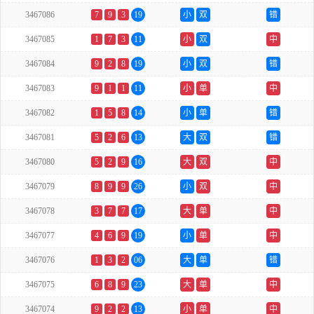
3467086
7
9
3
19
小
双
错
3467085
1
7
3
11
小
双
中
3467084
9
2
8
19
小
双
错
3467083
9
1
1
11
小
单
中
3467082
1
5
8
14
小
单
错
3467081
5
2
6
13
大
双
错
3467080
5
2
9
16
大
双
中
3467079
8
9
9
26
小
双
中
3467078
3
7
7
17
大
单
中
3467077
4
6
9
19
小
单
中
3467076
1
3
2
06
大
单
错
3467075
6
8
9
23
大
单
中
3467074
9
2
2
13
小
单
中