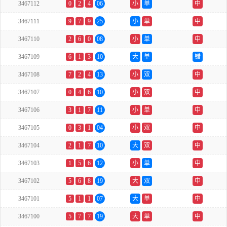
3467112
0
2
4
06
小
单
中
3467111
9
7
9
25
小
单
中
3467110
2
6
0
08
小
单
中
3467109
6
1
3
10
大
单
错
3467108
7
2
4
13
小
双
中
3467107
0
4
6
10
小
双
中
3467106
3
1
7
11
小
单
中
3467105
0
3
1
04
小
双
中
3467104
2
1
7
10
大
双
中
3467103
1
5
6
12
小
单
中
3467102
5
6
8
19
大
双
中
3467101
5
1
1
07
大
单
中
3467100
5
7
7
19
大
单
中