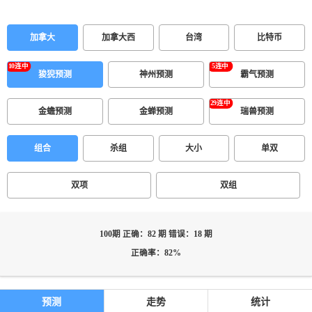
加拿大
加拿大西
台湾
比特币
狻猊预测
神州预测
霸气预测
金蟾预测
金蝉预测
瑞兽预测
组合
杀组
大小
单双
双项
双组
100期 正确：82 期 错误：18 期
正确率：82%
预测
走势
统计