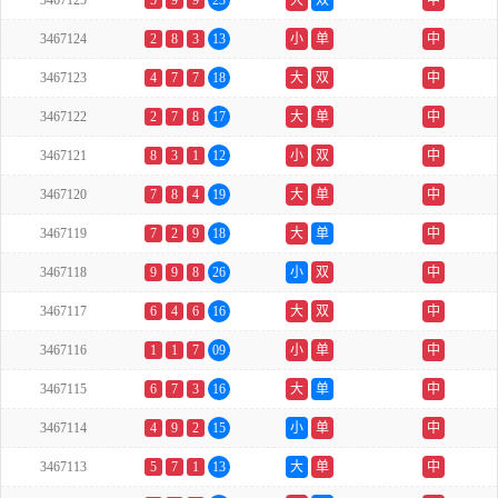
3467125
5
9
9
23
大
双
中
3467124
2
8
3
13
小
单
中
3467123
4
7
7
18
大
双
中
3467122
2
7
8
17
大
单
中
3467121
8
3
1
12
小
双
中
3467120
7
8
4
19
大
单
中
3467119
7
2
9
18
大
单
中
3467118
9
9
8
26
小
双
中
3467117
6
4
6
16
大
双
中
3467116
1
1
7
09
小
单
中
3467115
6
7
3
16
大
单
中
3467114
4
9
2
15
小
单
中
3467113
5
7
1
13
大
单
中